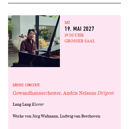
MI
19. MAI 2027
19.30 UHR
GROSSER SAAL
GROSSE CONCERTE
Gewandhausorchester, Andris Nelsons
Dirigent
Lang Lang
Klavier
Werke von Jörg Widmann, Ludwig van Beethoven