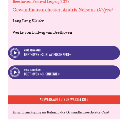
Beethoven Festival Leipzig 2027
Gewandhausorchester, Andris Nelsons
Dirigent
Lang Lang
Klavier
Werke von Ludwig van Beethoven
KURZ REINHÖREN!
BEETHOVEN »3. KLAVIERKONZERT«
KURZ REINHÖREN!
BEETHOVEN »3. SINFONIE«
AUSVERKAUFT /
ZUR WARTELISTE
Keine Ermäßigung im Rahmen der Gewandhausorchester Card