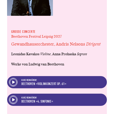
GROSSE CONCERTE
Beethoven Festival Leipzig 2027
Gewandhausorchester, Andris Nelsons
Dirigent
Leonidas Kavakos
Violine
, Anna Prohaska
Sopran
Werke von Ludwig van Beethoven
KURZ REINHÖREN!
BEETHOVEN »VIOLINKONZERT OP. 61«
KURZ REINHÖREN!
BEETHOVEN »4. SINFONIE«