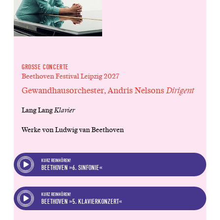
GROSSE CONCERTE
Beethoven Festival Leipzig 2027
Gewandhausorchester, Andris Nelsons
Dirigent
Lang Lang
Klavier
Werke von Ludwig van Beethoven
KURZ REINHÖREN!
BEETHOVEN »6. SINFONIE«
KURZ REINHÖREN!
BEETHOVEN »5. KLAVIERKONZERT«