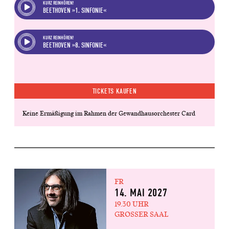
KURZ REINHÖREN!
BEETHOVEN »1. SINFONIE«
KURZ REINHÖREN!
BEETHOVEN »8. SINFONIE«
TICKETS KAUFEN
Keine Ermäßigung im Rahmen der Gewandhausorchester Card
FR
14. MAI 2027
19.30 UHR
GROSSER SAAL