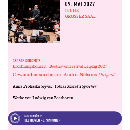
09. MAI 2027
18 UHR
GROSSER SAAL
GROSSE CONCERTE
Eröffnungskonzert | Beethoven Festival Leipzig 2027
Gewandhausorchester, Andris Nelsons
Dirigent
Anna Prohaska
Sopran
, Tobias Moretti
Sprecher
Werke von Ludwig van Beethoven
KURZ REINHÖREN!
BEETHOVEN »5. SINFONIE«