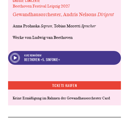
GROSSE CONCERTE
Beethoven Festival Leipzig 2027
Gewandhausorchester, Andris Nelsons
Dirigent
Anna Prohaska
Sopran
, Tobias Moretti
Sprecher
Werke von Ludwig van Beethoven
KURZ REINHÖREN!
BEETHOVEN »5. SINFONIE«
TICKETS KAUFEN
Keine Ermäßigung im Rahmen der Gewandhausorchester Card