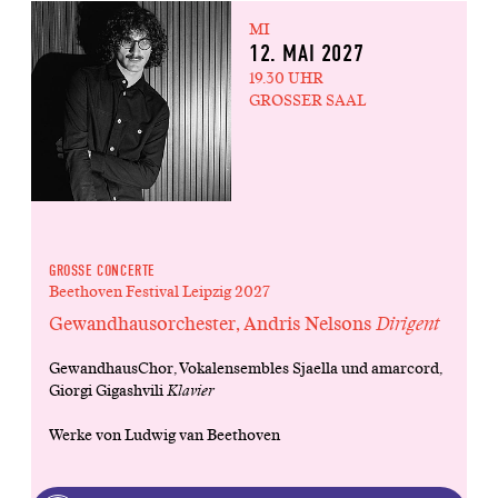
MI
12. MAI 2027
19.30 UHR
GROSSER SAAL
GROSSE CONCERTE
Beethoven Festival Leipzig 2027
Gewandhausorchester, Andris Nelsons
Dirigent
GewandhausChor, Vokalensembles Sjaella und amarcord,
Giorgi Gigashvili
Klavier
Werke von Ludwig van Beethoven