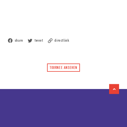
share
tweet
directlink
TOURNEE ANSEHEN