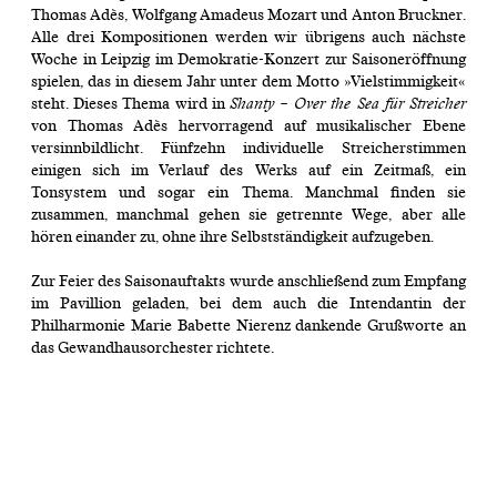
Thomas Adès, Wolfgang Amadeus Mozart und Anton Bruckner.
Alle drei Kompositionen werden wir übrigens auch nächste
Woche in Leipzig im Demokratie-Konzert zur Saisoneröffnung
spielen, das in diesem Jahr unter dem Motto »Vielstimmigkeit«
steht. Dieses Thema wird in
Shanty – Over the Sea für Streicher
von Thomas Adès hervorragend auf musikalischer Ebene
versinnbildlicht. Fünfzehn individuelle Streicherstimmen
einigen sich im Verlauf des Werks auf ein Zeitmaß, ein
Tonsystem und sogar ein Thema. Manchmal finden sie
zusammen, manchmal gehen sie getrennte Wege, aber alle
hören einander zu, ohne ihre Selbstständigkeit aufzugeben.
Zur Feier des Saisonauftakts wurde anschließend zum Empfang
im Pavillion geladen, bei dem auch die Intendantin der
Philharmonie Marie Babette Nierenz dankende Grußworte an
das Gewandhausorchester richtete.