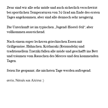
Zwar sind wir alle sehr müde und auch sicherlich verschwitzt
bei sportlichen Temperaturen von 34 Grad am Ende des ersten
Tages angekommen, aber sind alle dennoch sehr neugierig.
Die Unterkunft ist im typischen „Jugend-Hostel-Stil“, aber
vollkommen ausreichend.
Nach einem super leckeren griechischen Essen mit
Grillgemüse, Hähnchen, Kritharaki (Reisnudeln) und
traditionellem Tzatziki fallen alle müde und geschafft ins Bett
und träumen vom Rauschen des Meeres und den kommenden
Tagen.
Seien Sie gespannt, die nächsten Tage werden aufregend.
αντίο, Νάταλι και Αλέσια :)