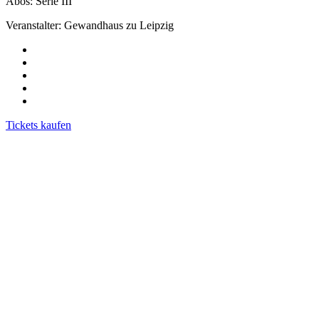
Abos: Serie III
Veranstalter: Gewandhaus zu Leipzig
Tickets kaufen