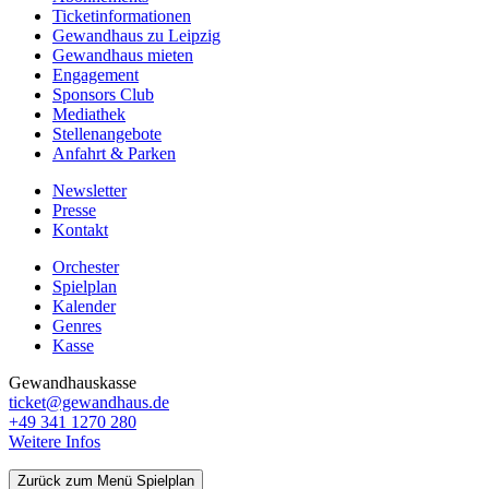
Ticketinformationen
Gewandhaus zu Leipzig
Gewandhaus mieten
Engagement
Sponsors Club
Mediathek
Stellenangebote
Anfahrt & Parken
Newsletter
Presse
Kontakt
Orchester
Spielplan
Kalender
Genres
Kasse
Gewandhauskasse
ticket@gewandhaus.de
+49 341 1270 280
Weitere Infos
Zurück zum Menü Spielplan