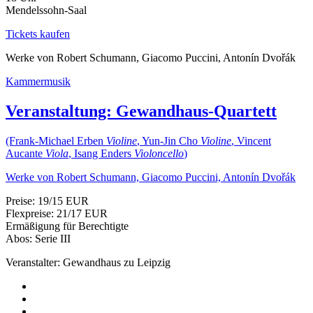
Mendelssohn-Saal
Tickets kaufen
Werke von Robert Schumann, Giacomo Puccini, Antonín Dvořák
Kammermusik
Veranstaltung:
Gewandhaus-Quartett
(Frank-Michael Erben
Violine
, Yun-Jin Cho
Violine
, Vincent
Aucante
Viola
, Isang Enders
Violoncello
)
Werke von Robert Schumann, Giacomo Puccini, Antonín Dvořák
Preise: 19/15 EUR
Flexpreise: 21/17 EUR
Ermäßigung für Berechtigte
Abos: Serie III
Veranstalter: Gewandhaus zu Leipzig