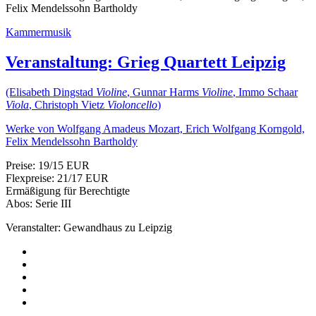
Felix Mendelssohn Bartholdy
Kammermusik
Veranstaltung:
Grieg Quartett Leipzig
(Elisabeth Dingstad
Violine
, Gunnar Harms
Violine
, Immo Schaar
Viola
, Christoph Vietz
Violoncello
)
Werke von Wolfgang Amadeus Mozart, Erich Wolfgang Korngold,
Felix Mendelssohn Bartholdy
Preise: 19/15 EUR
Flexpreise: 21/17 EUR
Ermäßigung für Berechtigte
Abos: Serie III
Veranstalter: Gewandhaus zu Leipzig