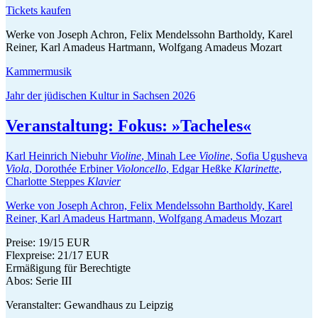
Tickets kaufen
Werke von Joseph Achron, Felix Mendelssohn Bartholdy, Karel
Reiner, Karl Amadeus Hartmann, Wolfgang Amadeus Mozart
Kammermusik
Jahr der jüdischen Kultur in Sachsen 2026
Veranstaltung:
Fokus: »Tacheles«
Karl Heinrich Niebuhr
Violine
, Minah Lee
Violine
, Sofia Ugusheva
Viola
, Dorothée Erbiner
Violoncello
, Edgar Heßke
Klarinette
,
Charlotte Steppes
Klavier
Werke von Joseph Achron, Felix Mendelssohn Bartholdy, Karel
Reiner, Karl Amadeus Hartmann, Wolfgang Amadeus Mozart
Preise: 19/15 EUR
Flexpreise: 21/17 EUR
Ermäßigung für Berechtigte
Abos: Serie III
Veranstalter: Gewandhaus zu Leipzig