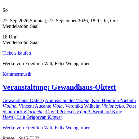
So
27. Sep 2026
Sonntag, 27. September 2026, 18:0 Uhr, Ort:
Mendelssohn-Saal.
18 Uhr
Mendelssohn-Saal
Tickets kaufen
Werke von Friedrich Witt, Felix Weingartner
Kammermusik
Veranstaltung:
Gewandhaus-Oktett
Gewandhaus-Oktett (Andreas Seidel
Violine
, Karl Heinrich Niebuhr
Violine
, Vincent Aucante
Viola
, Veronika Wilhelm
Violoncello
, Peter
Schurrock
Klarinette
, David Petersen
Fagott
, Bernhard Krug
Horn
), Lilit Grigoryan
Klavier
Werke von Friedrich Witt, Felix Weingartner
Preise: 19/15 EUR