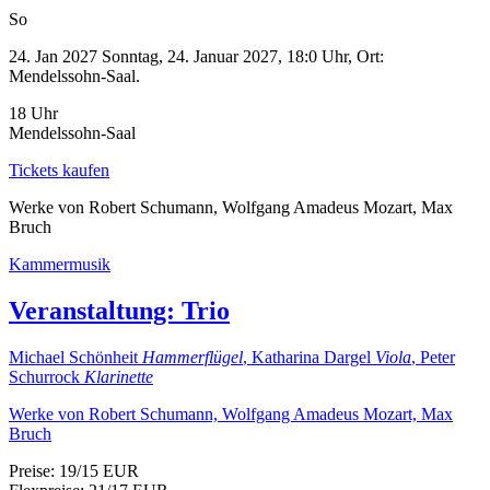
So
24. Jan 2027
Sonntag, 24. Januar 2027, 18:0 Uhr, Ort:
Mendelssohn-Saal.
18 Uhr
Mendelssohn-Saal
Tickets kaufen
Werke von Robert Schumann, Wolfgang Amadeus Mozart, Max
Bruch
Kammermusik
Veranstaltung:
Trio
Michael Schönheit
Hammerflügel
, Katharina Dargel
Viola
, Peter
Schurrock
Klarinette
Werke von Robert Schumann, Wolfgang Amadeus Mozart, Max
Bruch
Preise: 19/15 EUR