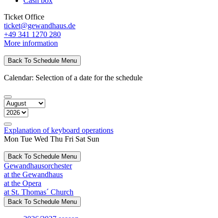
Cash box
Ticket Office
ticket@gewandhaus.de
+49 341 1270 280
More information
Back To Schedule Menu
Calendar: Selection of a date for the schedule
Explanation of keyboard operations
Mon
Tue
Wed
Thu
Fri
Sat
Sun
Back To Schedule Menu
Gewandhausorchester
at the Gewandhaus
at the Opera
at St. Thomas´ Church
Back To Schedule Menu