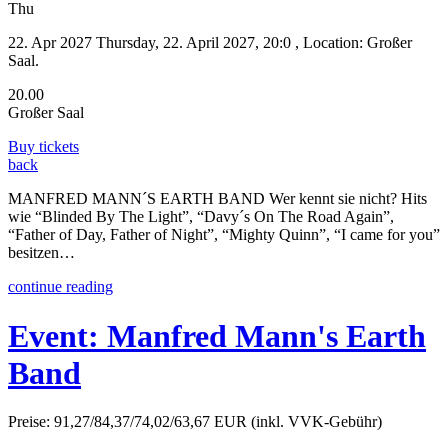
Thu
22. Apr 2027
Thursday, 22. April 2027, 20:0 , Location: Großer
Saal.
20.00
Großer Saal
Buy tickets
back
MANFRED MANN´S EARTH BAND Wer kennt sie nicht? Hits
wie “Blinded By The Light”, “Davy´s On The Road Again”,
“Father of Day, Father of Night”, “Mighty Quinn”, “I came for you”
besitzen…
continue reading
Event:
Manfred Mann's Earth
Band
Preise: 91,27/84,37/74,02/63,67 EUR (inkl. VVK-Gebühr)