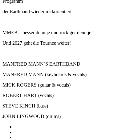
Programm
der Earthband wieder rockorientiert.
MMEB – besser denn je und rockiger denn je!
Und 2027 geht die Tournee weiter!
MANFRED MANN`S EARTHBAND
MANFRED MANN (keyboards & vocals)
MICK ROGERS (guitar & vocals)
ROBERT HART (vocals)
STEVE KINCH (bass)
JOHN LINGWOOD (drums)