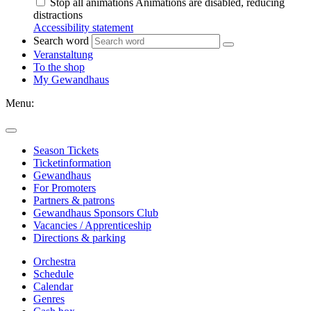
Stop all animations
Animations are disabled, reducing
distractions
Accessibility statement
Search word
Veranstaltung
To the shop
My Gewandhaus
Menu:
Season Tickets
Ticketinformation
Gewandhaus
For Promoters
Partners & patrons
Gewandhaus Sponsors Club
Vacancies / Apprenticeship
Directions & parking
Orchestra
Schedule
Calendar
Genres