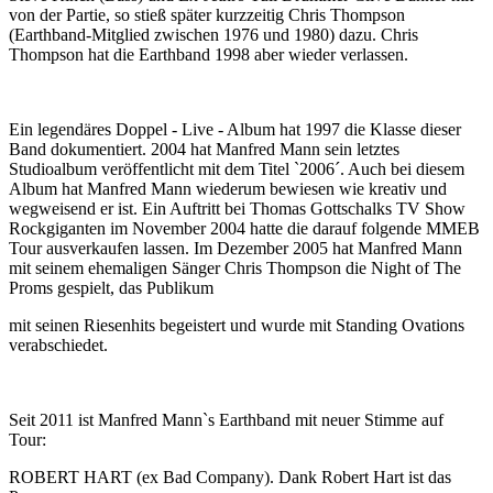
von der Partie, so stieß später kurzzeitig Chris Thompson
(Earthband-Mitglied zwischen 1976 und 1980) dazu. Chris
Thompson hat die Earthband 1998 aber wieder verlassen.
Ein legendäres Doppel - Live - Album hat 1997 die Klasse dieser
Band dokumentiert. 2004 hat Manfred Mann sein letztes
Studioalbum veröffentlicht mit dem Titel `2006´. Auch bei diesem
Album hat Manfred Mann wiederum bewiesen wie kreativ und
wegweisend er ist. Ein Auftritt bei Thomas Gottschalks TV Show
Rockgiganten im November 2004 hatte die darauf folgende MMEB
Tour ausverkaufen lassen. Im Dezember 2005 hat Manfred Mann
mit seinem ehemaligen Sänger Chris Thompson die Night of The
Proms gespielt, das Publikum
mit seinen Riesenhits begeistert und wurde mit Standing Ovations
verabschiedet.
Seit 2011 ist Manfred Mann`s Earthband mit neuer Stimme auf
Tour:
ROBERT HART (ex Bad Company). Dank Robert Hart ist das