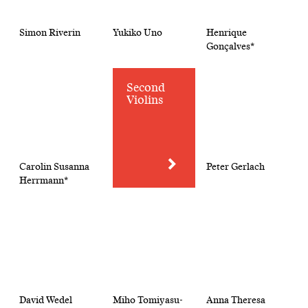
Simon Riverin
Yukiko Uno
Henrique
Gonçalves*
Second
Violins
Carolin Susanna
Peter Gerlach
Herrmann*
David Wedel
Miho Tomiyasu-
Anna Theresa