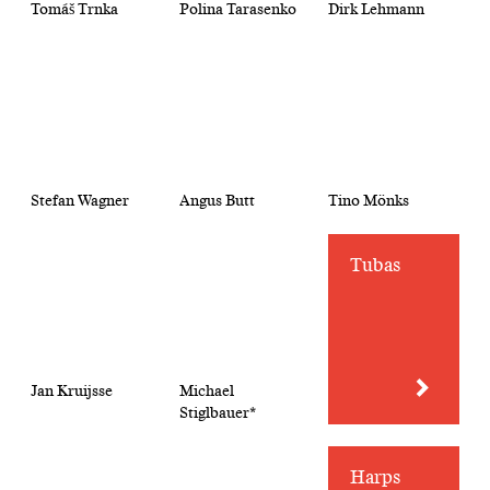
Tomáš Trnka
Polina Tarasenko
Dirk Lehmann
Stefan Wagner
Angus Butt
Tino Mönks
Tubas
Jan Kruijsse
Michael
Stiglbauer*
Harps