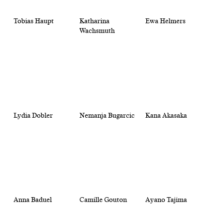
Tobias Haupt
Katharina
Ewa Helmers
Wachsmuth
Lydia Dobler
Nemanja Bugarcic
Kana Akasaka
Anna Baduel
Camille Gouton
Ayano Tajima