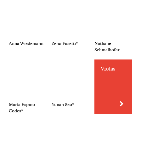
Anna Wiedemann
Zeno Fusetti*
Nathalie
Schmalhofer
Violas
María Espino
Yunah Seo*
Codes*