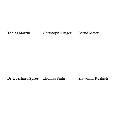
Tobias Martin
Christoph Krüger
Bernd Meier
Dr. Eberhard Spree
Thomas Stahr
Slawomir Rozlach