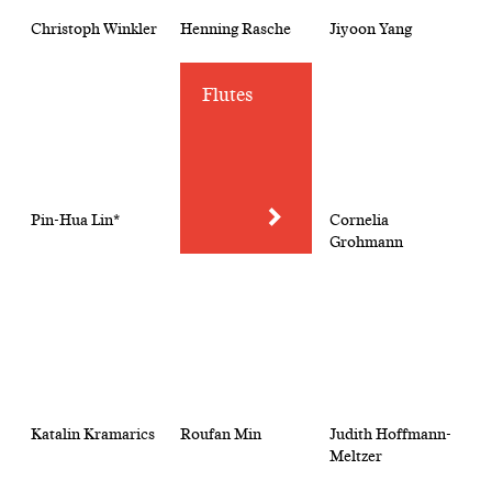
Christoph Winkler
Henning Rasche
Jiyoon Yang
Flutes
Pin-Hua Lin*
Cornelia
Grohmann
Katalin Kramarics
Roufan Min
Judith Hoffmann-
Meltzer