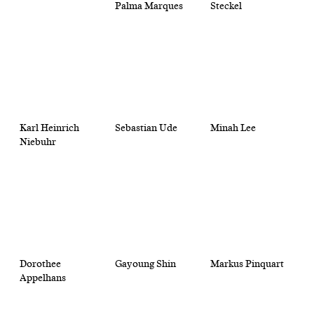
Palma Marques
Steckel
Karl Heinrich
Sebastian Ude
Minah Lee
Niebuhr
Dorothee
Gayoung Shin
Markus Pinquart
Appelhans