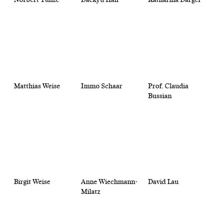
Matthias Weise
Immo Schaar
Prof. Claudia
Bussian
Birgit Weise
Anne Wiechmann-
David Lau
Milatz