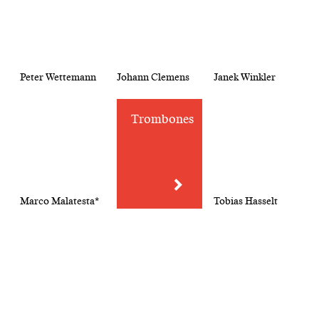
Peter Wettemann
Johann Clemens
Janek Winkler
Trombones
Marco Malatesta*
Tobias Hasselt