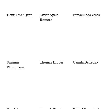
Henrik Wahlgren
Javier Ayala-
Inmaculada Veses
Romero
Susanne
Thomas Hipper
Camila Del Pozo
Wettemann