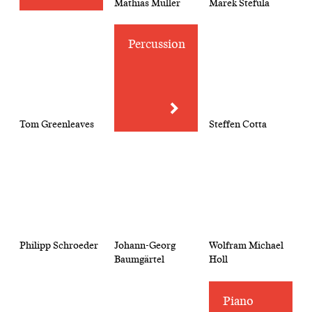
Mathias Müller
Marek Stefula
Percussion
Tom Greenleaves
Steffen Cotta
Philipp Schroeder
Johann-Georg
Wolfram Michael
Baumgärtel
Holl
Piano