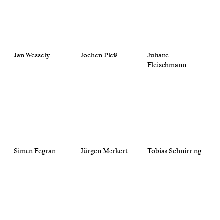
Jan Wessely
Jochen Pleß
Juliane
Fleischmann
Simen Fegran
Jürgen Merkert
Tobias Schnirring