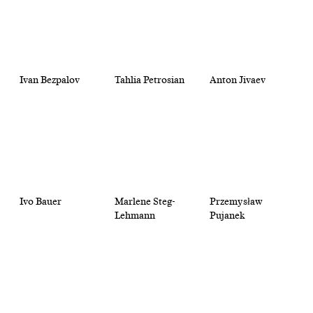
Ivan Bezpalov
Tahlia Petrosian
Anton Jivaev
Ivo Bauer
Marlene Steg-
Przemysław
Lehmann
Pujanek