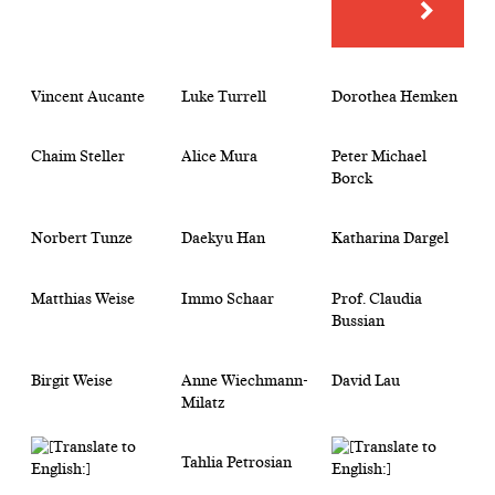
Vincent Aucante
Luke Turrell
Dorothea Hemken
Chaim Steller
Alice Mura
Peter Michael
Borck
Norbert Tunze
Daekyu Han
Katharina Dargel
Matthias Weise
Immo Schaar
Prof. Claudia
Bussian
Birgit Weise
Anne Wiechmann-
David Lau
Milatz
Tahlia Petrosian