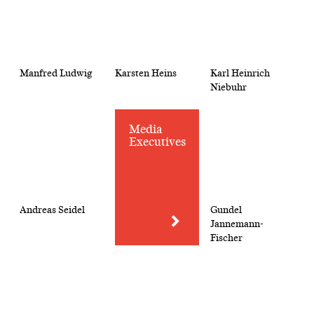
Manfred Ludwig
Karsten Heins
Karl Heinrich
Niebuhr
Media
Executives
Andreas Seidel
Gundel
Jannemann-
Fischer