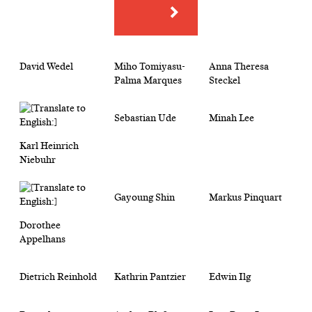
David Wedel
Miho Tomiyasu-
Anna Theresa
Palma Marques
Steckel
Sebastian Ude
Minah Lee
Karl Heinrich
Niebuhr
Gayoung Shin
Markus Pinquart
Dorothee
Appelhans
Dietrich Reinhold
Kathrin Pantzier
Edwin Ilg