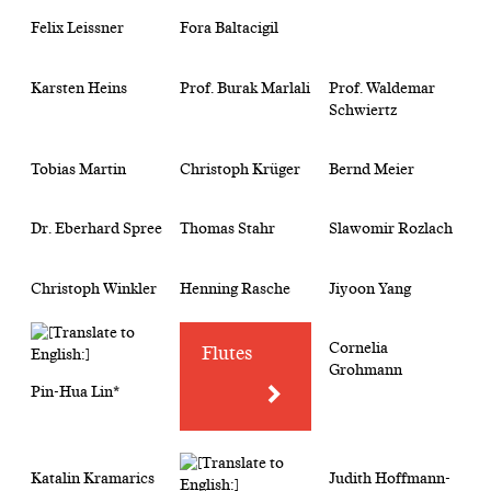
Felix Leissner
Fora Baltacigil
Karsten Heins
Prof. Burak Marlali
Prof. Waldemar
Schwiertz
Tobias Martin
Christoph Krüger
Bernd Meier
Dr. Eberhard Spree
Thomas Stahr
Slawomir Rozlach
Christoph Winkler
Henning Rasche
Jiyoon Yang
Cornelia
Flutes
Grohmann
Pin-Hua Lin*
Katalin Kramarics
Judith Hoffmann-