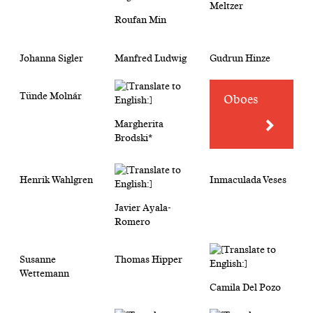
Meltzer
Roufan Min
Johanna Sigler
Manfred Ludwig
Gudrun Hinze
Tünde Molnár
Oboes
Margherita
Brodski*
Henrik Wahlgren
Inmaculada Veses
Javier Ayala-
Romero
Susanne
Thomas Hipper
Wettemann
Camila Del Pozo