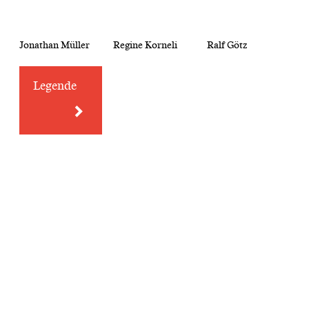
Jonathan Müller
Regine Korneli
Ralf Götz
Legende