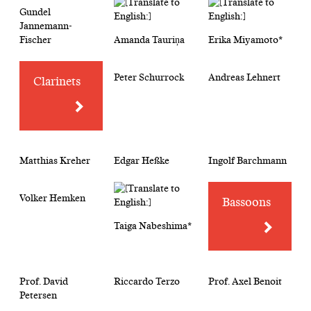
Gundel
Jannemann-
Fischer
Amanda Tauriņa
Erika Miyamoto*
Peter Schurrock
Andreas Lehnert
Clarinets
Matthias Kreher
Edgar Heßke
Ingolf Barchmann
Volker Hemken
Bassoons
Taiga Nabeshima*
Prof. David
Riccardo Terzo
Prof. Axel Benoit
Petersen