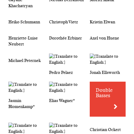
Khachatryan
Heiko Schumann
Christoph Vietz
Kristin Elwan
Henriette-Luise
Dorothée Erbiner
Axel von Huene
Neubert
Michael Peternek
Pedro Pelaez
Jonah Ellsworth
Double
Basses
Jasmin
Elias Wagner*
Blomenkamp*
Christian Ockert