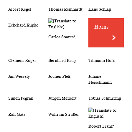
Albert Kegel
Thomas Reinhardt
Hans Schlag
Eckehard Kupke
Horns
Carlos Soares*
Clemens Röger
Bernhard Krug
Tillmann Höfs
Jan Wessely
Jochen Pleß
Juliane
Fleischmann
Simen Fegran
Jürgen Merkert
Tobias Schnirring
Ralf Götz
Wolfram Straßer
Robert Franz*