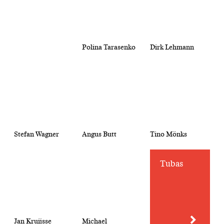
Polina Tarasenko
Dirk Lehmann
Stefan Wagner
Angus Butt
Tino Mönks
Tubas
Jan Kruijsse
Michael