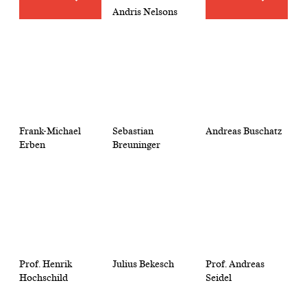
Andris Nelsons
Frank-Michael
Sebastian
Andreas Buschatz
Erben
Breuninger
Prof. Henrik
Julius Bekesch
Prof. Andreas
Hochschild
Seidel