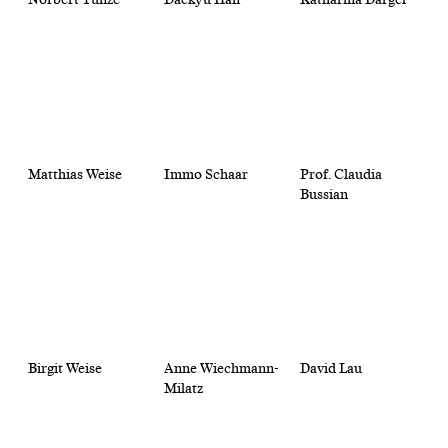
Matthias Weise
Immo Schaar
Prof. Claudia
Bussian
Birgit Weise
Anne Wiechmann-
David Lau
Milatz