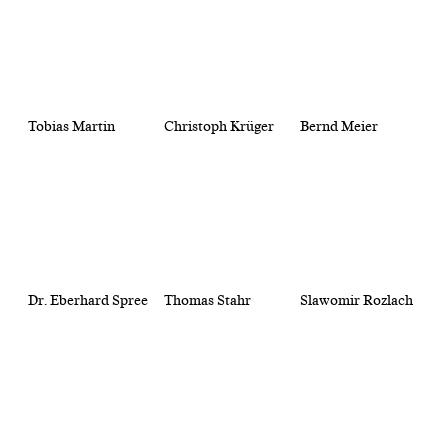
Tobias Martin
Christoph Krüger
Bernd Meier
Dr. Eberhard Spree
Thomas Stahr
Slawomir Rozlach