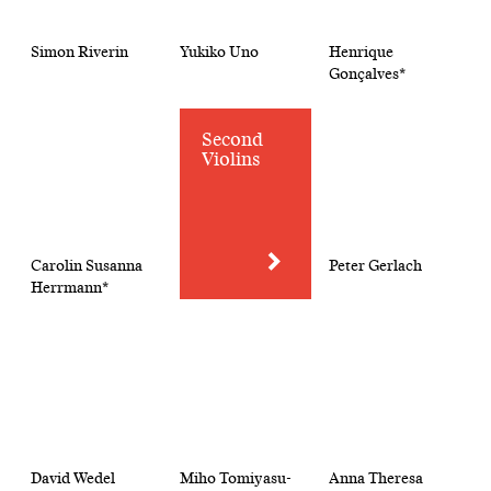
Simon Riverin
Yukiko Uno
Henrique
Gonçalves*
Second
Violins
Carolin Susanna
Peter Gerlach
Herrmann*
David Wedel
Miho Tomiyasu-
Anna Theresa