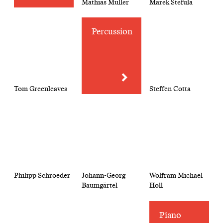
Mathias Müller
Marek Stefula
Percussion
Tom Greenleaves
Steffen Cotta
Philipp Schroeder
Johann-Georg
Wolfram Michael
Baumgärtel
Holl
Piano