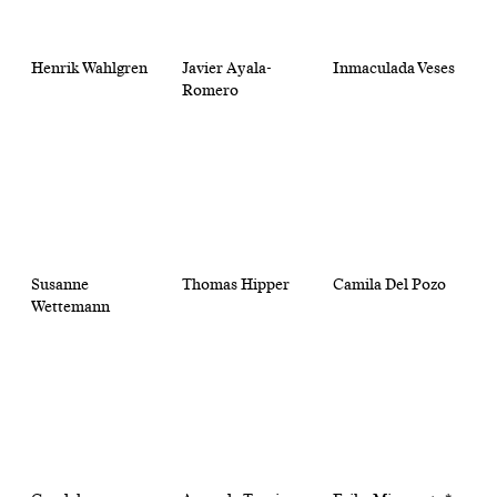
Henrik Wahlgren
Javier Ayala-
Inmaculada Veses
Romero
Susanne
Thomas Hipper
Camila Del Pozo
Wettemann