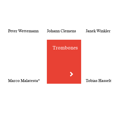
Peter Wettemann
Johann Clemens
Janek Winkler
Trombones
Marco Malatesta*
Tobias Hasselt