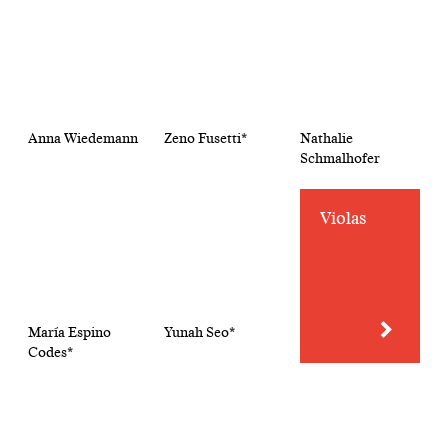
Anna Wiedemann
Zeno Fusetti*
Nathalie
Schmalhofer
Violas
María Espino
Yunah Seo*
Codes*