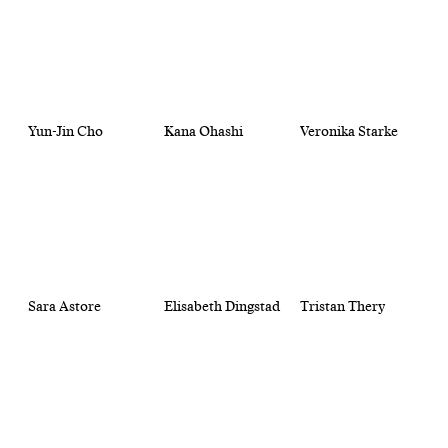
Yun-Jin Cho
Kana Ohashi
Veronika Starke
Sara Astore
Elisabeth Dingstad
Tristan Thery