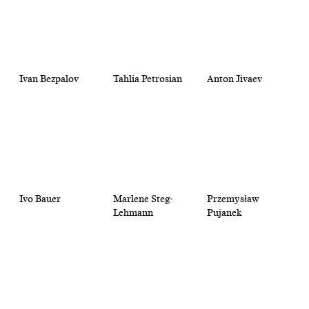
Ivan Bezpalov
Tahlia Petrosian
Anton Jivaev
Ivo Bauer
Marlene Steg-
Przemysław
Lehmann
Pujanek