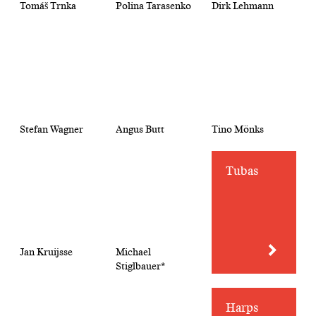
Tomáš Trnka
Polina Tarasenko
Dirk Lehmann
Stefan Wagner
Angus Butt
Tino Mönks
Tubas
Jan Kruijsse
Michael
Stiglbauer*
Harps