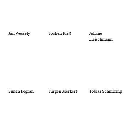
Jan Wessely
Jochen Pleß
Juliane
Fleischmann
Simen Fegran
Jürgen Merkert
Tobias Schnirring