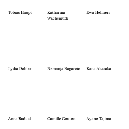
Tobias Haupt
Katharina
Ewa Helmers
Wachsmuth
Lydia Dobler
Nemanja Bugarcic
Kana Akasaka
Anna Baduel
Camille Gouton
Ayano Tajima