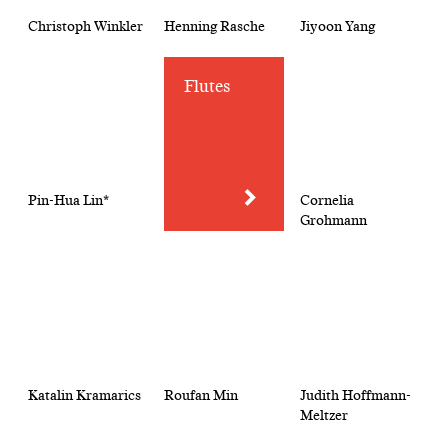
Christoph Winkler
Henning Rasche
Jiyoon Yang
Flutes
Pin-Hua Lin*
Cornelia
Grohmann
Katalin Kramarics
Roufan Min
Judith Hoffmann-
Meltzer