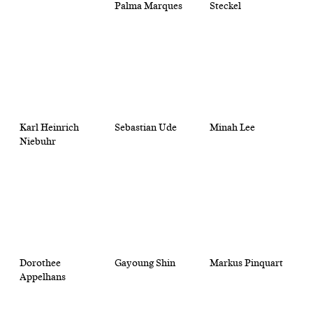
Palma Marques
Steckel
Karl Heinrich
Sebastian Ude
Minah Lee
Niebuhr
Dorothee
Gayoung Shin
Markus Pinquart
Appelhans