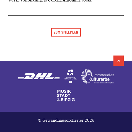
Werke von Arcangelo Corelli, Antonín Dvořák
ZUM SPIELPLAN
© Gewandhausorchester 2026