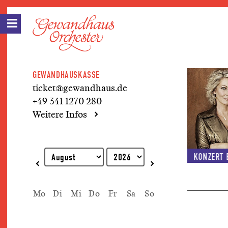
GEWANDHAUSKASSE
ticket@gewandhaus.de
+49 341 1270 280
Weitere Infos
Erklärung zur Tastaturbedienung
KONZERT 
Mo
Di
Mi
Do
Fr
Sa
So