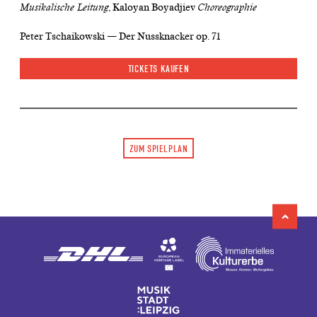
Musikalische Leitung
, Kaloyan Boyadjiev
Choreographie
Peter Tschaikowski — Der Nussknacker op. 71
TICKETS KAUFEN
ZUM SPIELPLAN