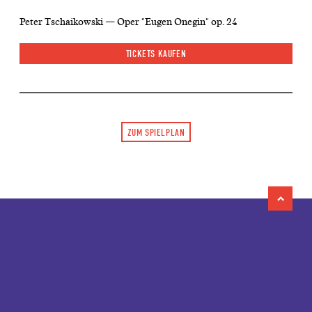
Peter Tschaikowski — Oper "Eugen Onegin" op. 24
TICKETS KAUFEN
ZUM SPIELPLAN