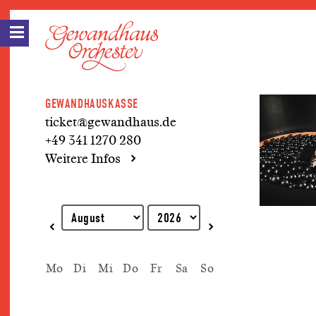
GEWANDHAUSKASSE
ticket@gewandhaus.de
+49 341 1270 280
Weitere Infos
Erklärung zur Tastaturbedienung
Mo
Di
Mi
Do
Fr
Sa
So