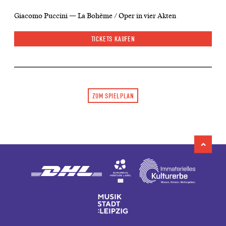
Giacomo Puccini — La Bohème / Oper in vier Akten
TICKETS KAUFEN
ZUM SPIELPLAN