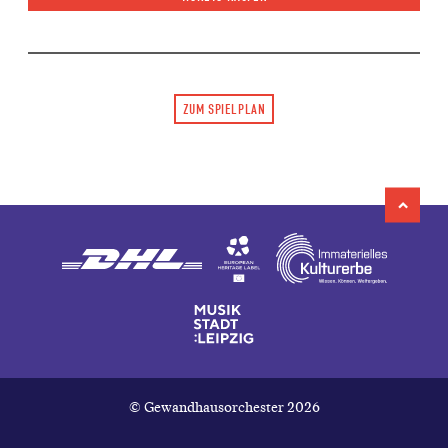
ZUM SPIELPLAN
© Gewandhausorchester 2026