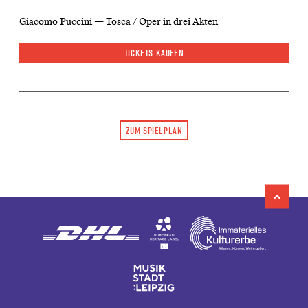
Giacomo Puccini — Tosca / Oper in drei Akten
TICKETS KAUFEN
ZUM SPIELPLAN