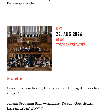
Kinderwagen möglich.
SAT
29. AUG 2026
15.00
THOMASKIRCHE
Motette
Gewandhausorchester, Thomanerchor Leipzig, Andreas Reize
Dirigent
Johann Sebastian Bach — Kantate "Du sollt Gott, deinen
Herren, lieben" BWV 77