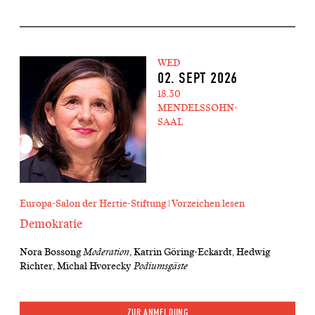
WED
02. SEPT 2026
18.30
MENDELSSOHN-
SAAL
Europa-Salon der Hertie-Stiftung | Vorzeichen lesen
Demokratie
Nora Bossong
Moderation
, Katrin Göring-Eckardt, Hedwig
Richter, Michal Hvorecky
Podiumsgäste
ZUR ANMELDUNG