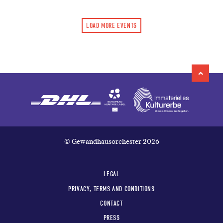
LOAD MORE EVENTS
© Gewandhausorchester 2026
LEGAL
PRIVACY, TERMS AND CONDITIONS
CONTACT
PRESS