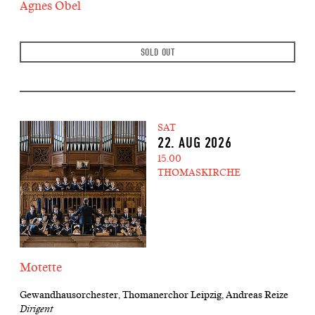
Agnes Obel
SOLD OUT
SAT
22. AUG 2026
15.00
THOMASKIRCHE
Motette
Gewandhausorchester, Thomanerchor Leipzig, Andreas Reize
Dirigent