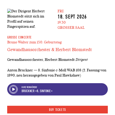
FRI
18. SEPT 2026
19.30
GROSSER SAAL
GROSSE CONCERTE
Bruno Walter zum 150. Geburtstag
Gewandhausorchester & Herbert Blomstedt
Gewandhausorchester, Herbert Blomstedt
Dirigent
Anton Bruckner — 8. Sinfonie c-Moll WAB 108 (2. Fassung von
1890, neu herausgegeben von Paul Hawkshaw)
KURZ REINHÖREN!
BRUCKNER »8. SINFONIE«
BUY TICKETS