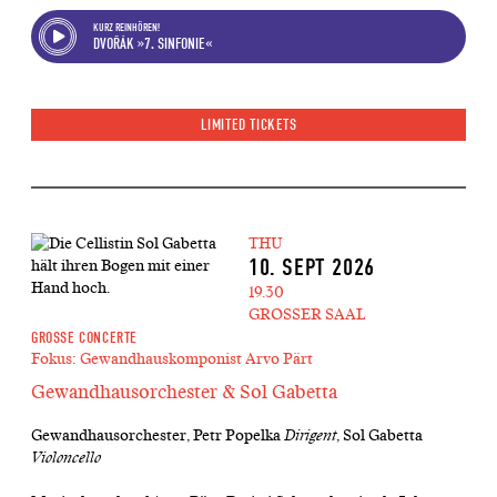
KURZ REINHÖREN!
DVOŘÁK »7. SINFONIE«
LIMITED TICKETS
THU
10. SEPT 2026
19.30
GROSSER SAAL
GROSSE CONCERTE
Fokus: Gewandhauskomponist Arvo Pärt
Gewandhausorchester & Sol Gabetta
Gewandhausorchester, Petr Popelka
Dirigent
, Sol Gabetta
Violoncello