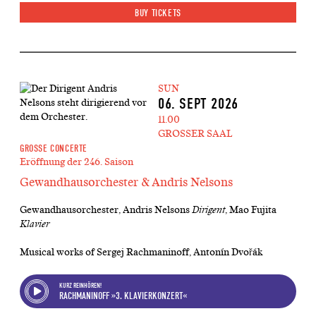
BUY TICKETS
SUN
06. SEPT 2026
11.00
GROSSER SAAL
GROSSE CONCERTE
Eröffnung der 246. Saison
Gewandhausorchester & Andris Nelsons
Gewandhausorchester, Andris Nelsons
Dirigent
, Mao Fujita
Klavier
Musical works of Sergej Rachmaninoff, Antonín Dvořák
KURZ REINHÖREN!
RACHMANINOFF »3. KLAVIERKONZERT«