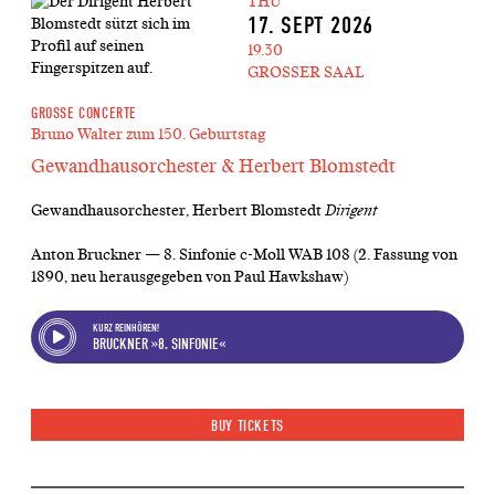
THU
17. SEPT 2026
19.30
GROSSER SAAL
GROSSE CONCERTE
Bruno Walter zum 150. Geburtstag
Gewandhausorchester & Herbert Blomstedt
Gewandhausorchester, Herbert Blomstedt
Dirigent
Anton Bruckner — 8. Sinfonie c-Moll WAB 108 (2. Fassung von
1890, neu herausgegeben von Paul Hawkshaw)
KURZ REINHÖREN!
BRUCKNER »8. SINFONIE«
BUY TICKETS