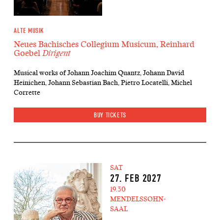
ALTE MUSIK
Neues Bachisches Collegium Musicum, Reinhard
Goebel
Dirigent
Musical works of Johann Joachim Quantz, Johann David
Heinichen, Johann Sebastian Bach, Pietro Locatelli, Michel
Corrette
BUY TICKETS
SAT
27. FEB 2027
19.30
MENDELSSOHN-
SAAL