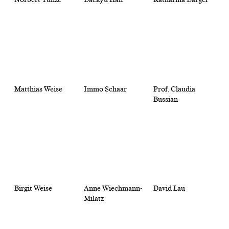
Matthias Weise
Immo Schaar
Prof. Claudia
Bussian
Birgit Weise
Anne Wiechmann-
David Lau
Milatz