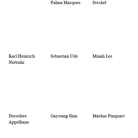
Palma Marques
Steckel
Karl Heinrich
Sebastian Ude
Minah Lee
Niebuhr
Dorothee
Gayoung Shin
Markus Pinquart
Appelhans