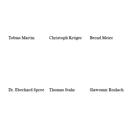
Tobias Martin
Christoph Krüger
Bernd Meier
Dr. Eberhard Spree
Thomas Stahr
Slawomir Rozlach