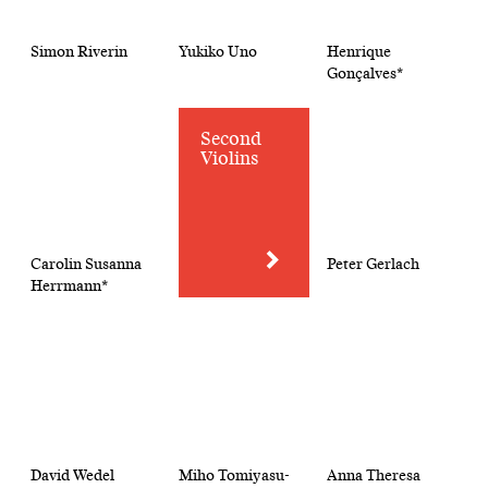
Simon Riverin
Yukiko Uno
Henrique
Gonçalves*
Second
Violins
Carolin Susanna
Peter Gerlach
Herrmann*
David Wedel
Miho Tomiyasu-
Anna Theresa