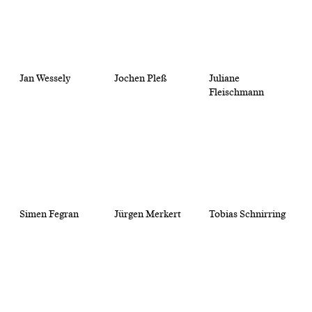
Jan Wessely
Jochen Pleß
Juliane
Fleischmann
Simen Fegran
Jürgen Merkert
Tobias Schnirring