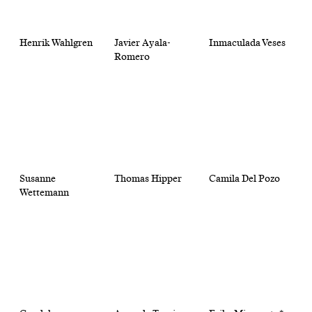
Henrik Wahlgren
Javier Ayala-
Inmaculada Veses
Romero
Susanne
Thomas Hipper
Camila Del Pozo
Wettemann