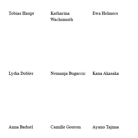
Tobias Haupt
Katharina
Ewa Helmers
Wachsmuth
Lydia Dobler
Nemanja Bugarcic
Kana Akasaka
Anna Baduel
Camille Gouton
Ayano Tajima