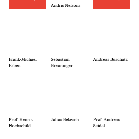
Andris Nelsons
Frank-Michael
Sebastian
Andreas Buschatz
Erben
Breuninger
Prof. Henrik
Julius Bekesch
Prof. Andreas
Hochschild
Seidel