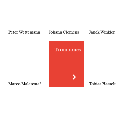
Peter Wettemann
Johann Clemens
Janek Winkler
Trombones
Marco Malatesta*
Tobias Hasselt