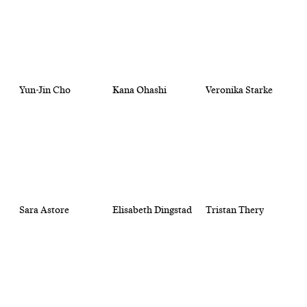
Yun-Jin Cho
Kana Ohashi
Veronika Starke
Sara Astore
Elisabeth Dingstad
Tristan Thery