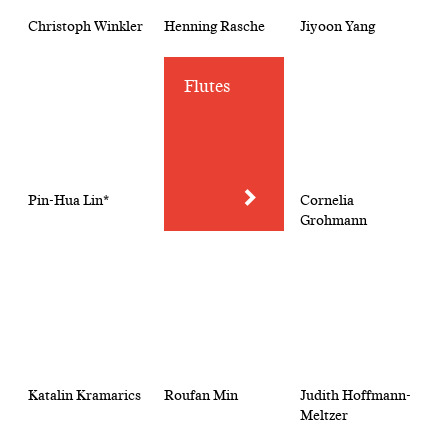
Christoph Winkler
Henning Rasche
Jiyoon Yang
Flutes
Pin-Hua Lin*
Cornelia
Grohmann
Katalin Kramarics
Roufan Min
Judith Hoffmann-
Meltzer