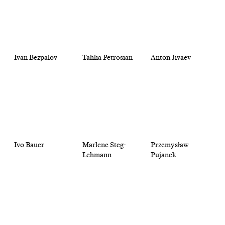
Ivan Bezpalov
Tahlia Petrosian
Anton Jivaev
Ivo Bauer
Marlene Steg-
Przemysław
Lehmann
Pujanek