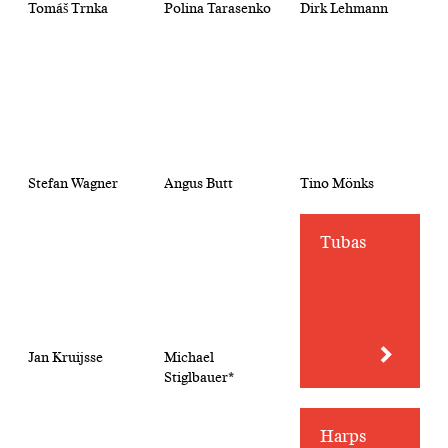
Tomáš Trnka
Polina Tarasenko
Dirk Lehmann
Stefan Wagner
Angus Butt
Tino Mönks
Tubas
Jan Kruijsse
Michael
Stiglbauer*
Harps