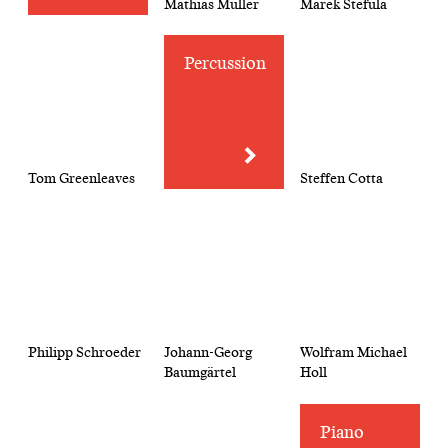
Mathias Müller
Marek Stefula
Percussion
Tom Greenleaves
Steffen Cotta
Philipp Schroeder
Johann-Georg
Wolfram Michael
Baumgärtel
Holl
Piano