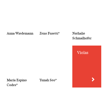
Anna Wiedemann
Zeno Fusetti*
Nathalie
Schmalhofer
Violas
María Espino
Yunah Seo*
Codes*