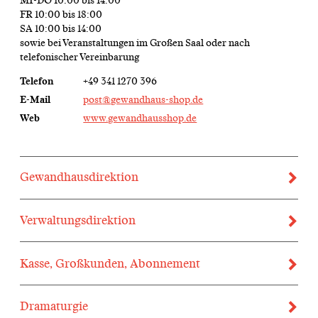
MI-DO 10:00 bis 14:00
FR 10:00 bis 18:00
SA 10:00 bis 14:00
sowie bei Veranstaltungen im Großen Saal oder nach
telefonischer Vereinbarung
Telefon
+49 341 1270 396
E-Mail
post
@gewandhaus-shop.de
Web
www.gewandhausshop.de
Gewand­haus­direktion
Verwal­tungs­direktion
Kasse, Großkunden, Abonnement
Drama­turgie