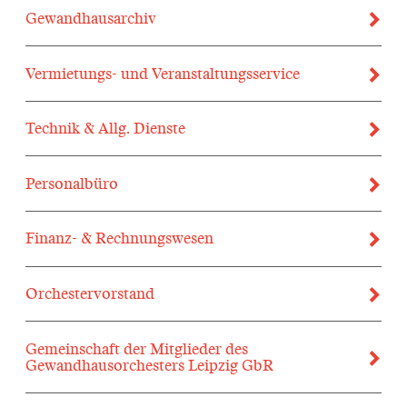
Gewandhaus­archiv
Vermie­tungs- und Veran­staltungs­service
Technik & Allg. Dienste
Personal­büro
Finanz- & Rechnungs­wesen
Orchestervorstand
Gemeinschaft der Mitglieder des
Gewandhausorchesters Leipzig GbR