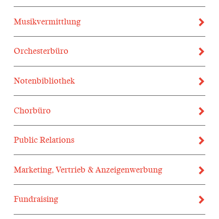
Musikvermittlung
Orchester­büro
Notenbibliothek
Chorbüro
Public Relations
Marketing, Vertrieb & Anzeigen­werbung
Fundraising