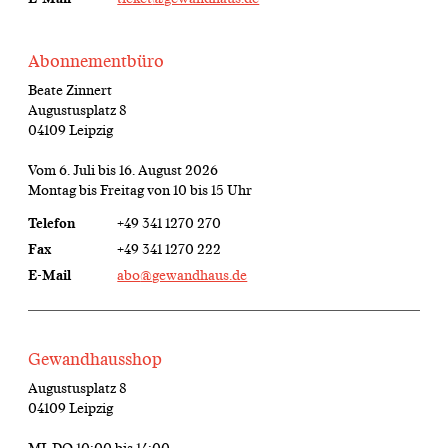
Abonnementbüro
Beate Zinnert
Augustusplatz 8
04109 Leipzig
Vom 6. Juli bis 16. August 2026
Montag bis Freitag von 10 bis 15 Uhr
Telefon
+49 341 1270 270
Fax
+49 341 1270 222
E-Mail
abo
@gewandhaus.de
Gewandhausshop
Augustusplatz 8
04109 Leipzig