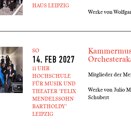
HAUS LEIPZIG
Werke von Wolfga
Kammermusi
SO
Orchestera
14. FEB 2027
11 UHR
Mitglieder der M
HOCHSCHULE
FÜR MUSIK UND
Werke von Julio M
THEATER "FELIX
Schubert
MENDELSSOHN
BARTHOLDY"
LEIPZIG