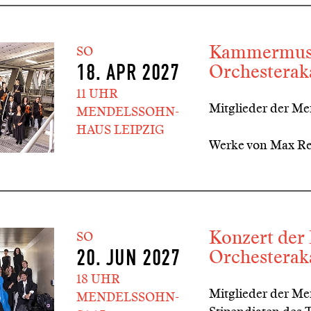
Kammermusi
SO
Orchestera
18. APR 2027
11 UHR
Mitglieder der M
MENDELSSOHN-
HAUS LEIPZIG
Werke von Max Re
Konzert der
SO
Orchestera
20. JUN 2027
18 UHR
Mitglieder der M
MENDELSSOHN-