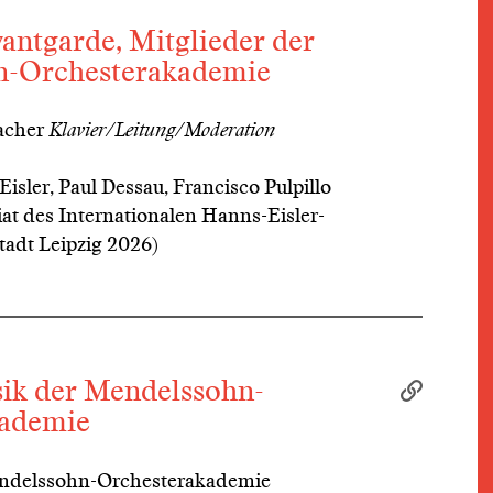
antgarde, Mitglieder der
n-Orchesterakademie
macher
Klavier/Leitung/Moderation
sler, Paul Dessau, Francisco Pulpillo
iat des Internationalen Hanns-Eisler-
tadt Leipzig 2026)
k der Mendelssohn-
kademie
endelssohn-Orchesterakademie