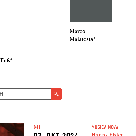
Marco
Malatesta*
 Fuß*
MI
MUSICA NOVA
Hanns Eisler