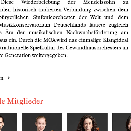
Diese Wiederbelebung der Mendelssohn zu
nden historisch-tradierten Verbindung zwischen dem
 bürgerlichen Sinfonieorchester der Welt und dem
 Musikkonservatorium Deutschlands läutete zugleich
e Ära der musikalischen Nachwuchsförderung am
s ein. Durch die MOA wird das einmalige Klangideal
 traditionelle Spielkultur des Gewandhausorchesters an
te Generation weitergegeben.
en
le Mitglieder