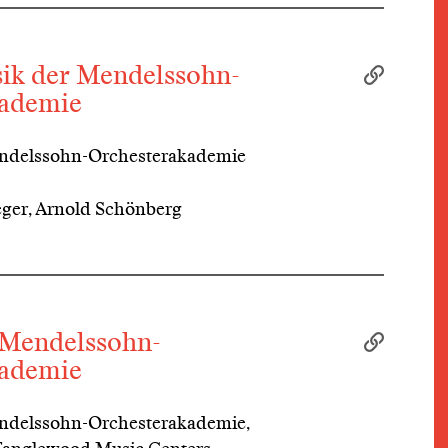
k der Mendelssohn-
kademie
endelssohn-Orchesterakademie
ger, Arnold Schönberg
 Mendelssohn-
kademie
endelssohn-Orchesterakademie,