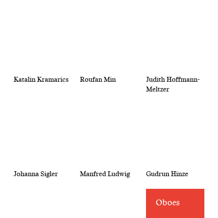
Katalin Kramarics
Roufan Min
Judith Hoffmann-
Meltzer
Johanna Sigler
Manfred Ludwig
Gudrun Hinze
Oboes