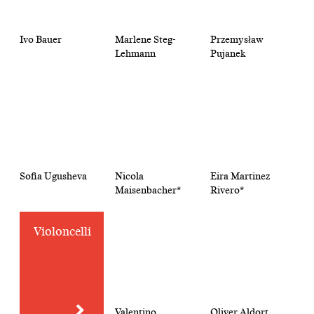
Ivo Bauer
Marlene Steg-
Przemysław
Lehmann
Pujanek
Sofia Ugusheva
Nicola
Eira Martinez
Maisenbacher*
Rivero*
Violoncelli
Valentino
Oliver Aldort