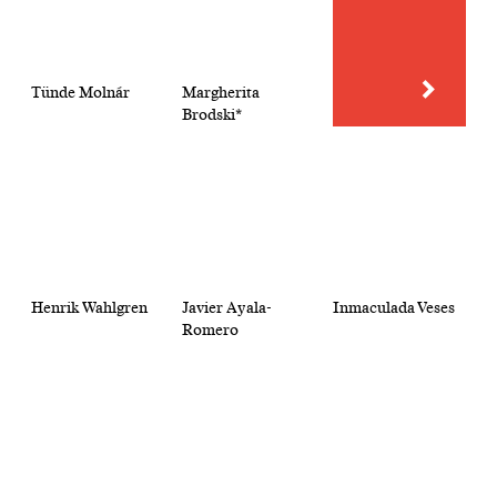
Tünde Molnár
Margherita
Brodski*
Henrik Wahlgren
Javier Ayala-
Inmaculada Veses
Romero