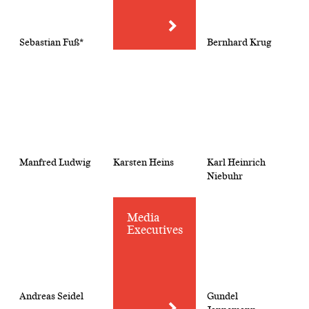
Sebastian Fuß*
Bernhard Krug
Manfred Ludwig
Karsten Heins
Karl Heinrich
Niebuhr
Media
Executives
Andreas Seidel
Gundel