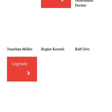
Jannemann-
Fischer
Jonathan Müller
Regine Korneli
Ralf Götz
Legende