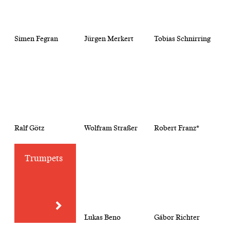
Simen Fegran
Jürgen Merkert
Tobias Schnirring
Ralf Götz
Wolfram Straßer
Robert Franz*
Trumpets
Lukas Beno
Gábor Richter