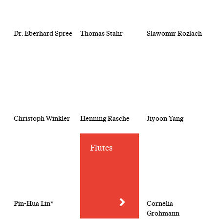
Dr. Eberhard Spree
Thomas Stahr
Slawomir Rozlach
Christoph Winkler
Henning Rasche
Jiyoon Yang
Flutes
Pin-Hua Lin*
Cornelia
Grohmann