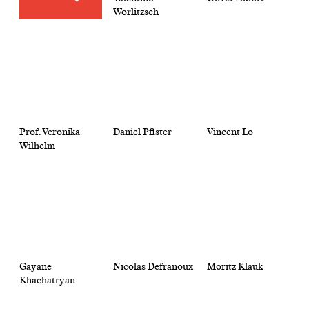
Worlitzsch
Prof. Veronika
Daniel Pfister
Vincent Lo
Wilhelm
Gayane
Nicolas Defranoux
Moritz Klauk
Khachatryan