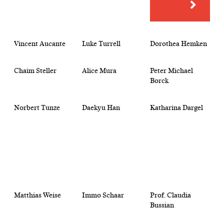
Vincent Aucante
Luke Turrell
Dorothea Hemken
Chaim Steller
Alice Mura
Peter Michael
Borck
Norbert Tunze
Daekyu Han
Katharina Dargel
Matthias Weise
Immo Schaar
Prof. Claudia
Bussian