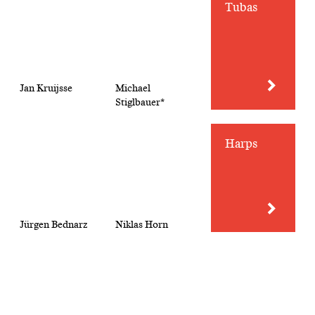
Tubas
Jan Kruijsse
Michael
Stiglbauer*
Harps
Jürgen Bednarz
Niklas Horn