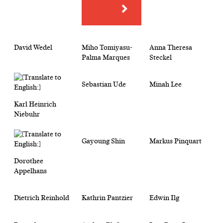
David Wedel
Miho Tomiyasu-
Anna Theresa
Palma Marques
Steckel
Sebastian Ude
Minah Lee
Karl Heinrich
Niebuhr
Gayoung Shin
Markus Pinquart
Dorothee
Appelhans
Dietrich Reinhold
Kathrin Pantzier
Edwin Ilg