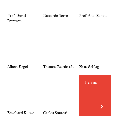
Prof. David
Riccardo Terzo
Prof. Axel Benoit
Petersen
Albert Kegel
Thomas Reinhardt
Hans Schlag
Horns
Eckehard Kupke
Carlos Soares*