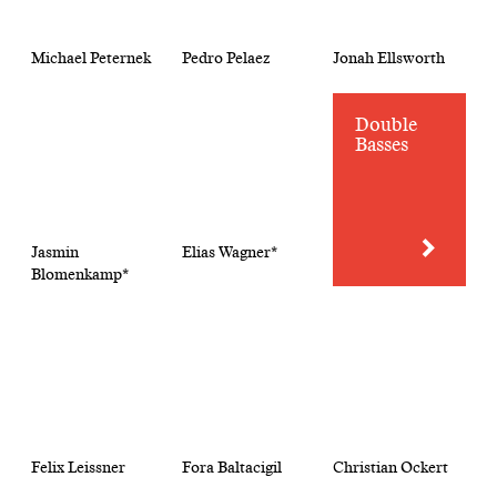
Michael Peternek
Pedro Pelaez
Jonah Ellsworth
Double
Basses
Jasmin
Elias Wagner*
Blomenkamp*
Felix Leissner
Fora Baltacigil
Christian Ockert