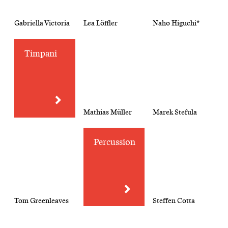
Gabriella Victoria
Lea Löffler
Naho Higuchi*
Timpani
Mathias Müller
Marek Stefula
Percussion
Tom Greenleaves
Steffen Cotta