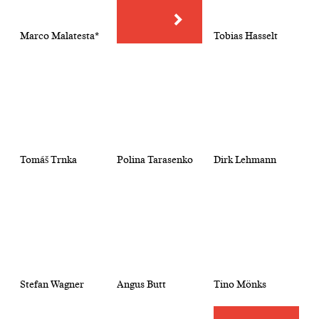
Marco Malatesta*
Tobias Hasselt
Tomáš Trnka
Polina Tarasenko
Dirk Lehmann
Stefan Wagner
Angus Butt
Tino Mönks