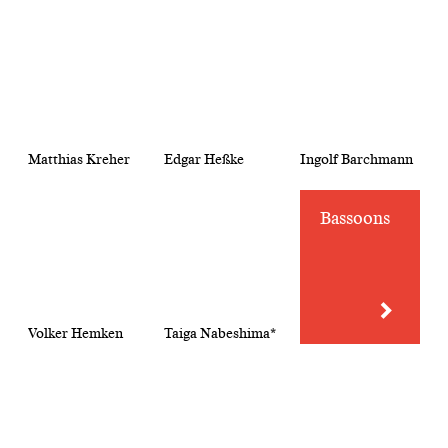
Matthias Kreher
Edgar Heßke
Ingolf Barchmann
Bassoons
Volker Hemken
Taiga Nabeshima*