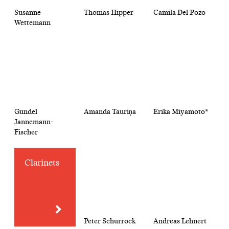
Susanne
Thomas Hipper
Camila Del Pozo
Wettemann
Gundel
Amanda Tauriņa
Erika Miyamoto*
Jannemann-
Fischer
Clarinets
Peter Schurrock
Andreas Lehnert