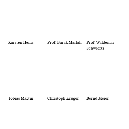
Karsten Heins
Prof. Burak Marlali
Prof. Waldemar
Schwiertz
Tobias Martin
Christoph Krüger
Bernd Meier