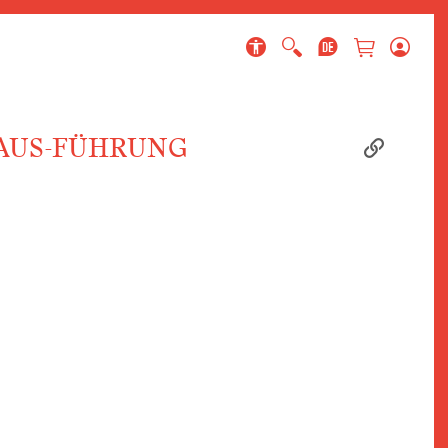
 page
AUS-FÜHRUNG