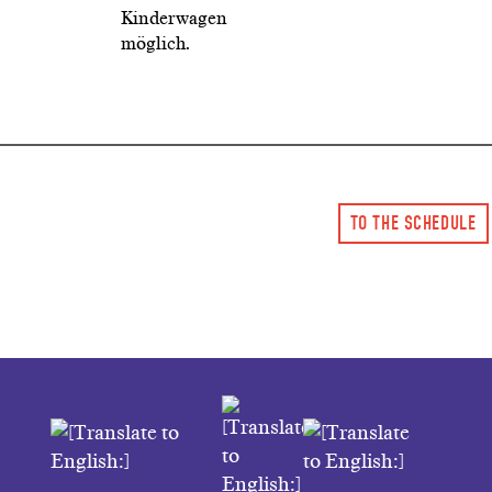
Kinderwagen
möglich.
TO THE SCHEDULE