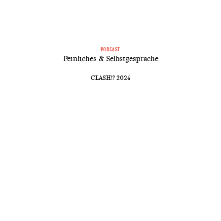
PODCAST
Peinliches & Selbstgespräche
CLASH!? 2024