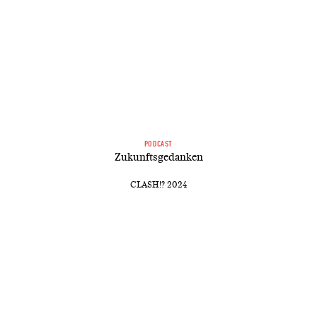
PODCAST
Zukunftsgedanken
CLASH!? 2024