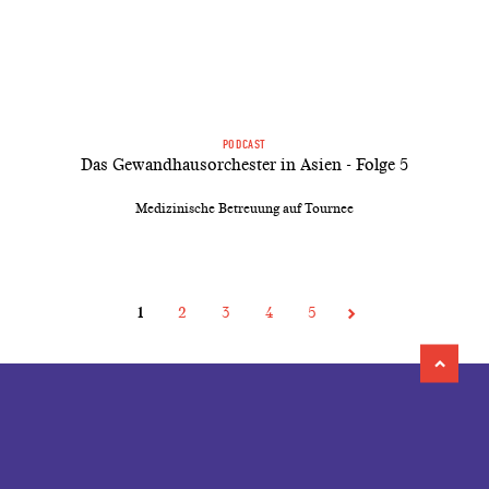
PODCAST
Das Gewandhausorchester in Asien - Folge 5
Medizinische Betreuung auf Tournee
1
2
3
4
5