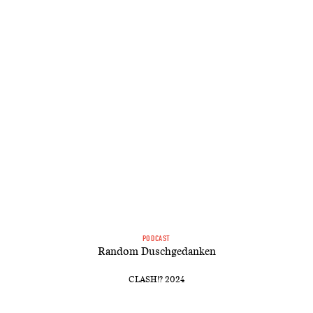
PODCAST
Random Duschgedanken
CLASH!? 2024