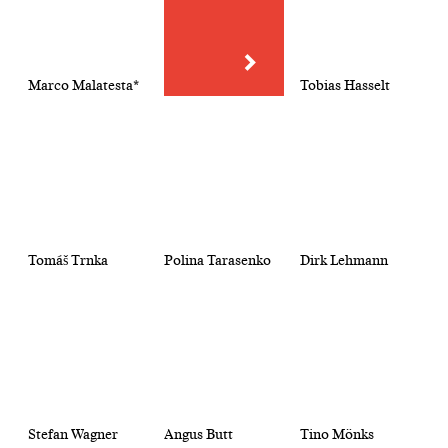
Marco Malatesta*
Tobias Hasselt
Tomáš Trnka
Polina Tarasenko
Dirk Lehmann
Stefan Wagner
Angus Butt
Tino Mönks