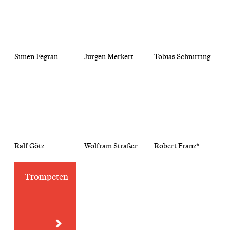
Simen Fegran
Jürgen Merkert
Tobias Schnirring
Ralf Götz
Wolfram Straßer
Robert Franz*
Trompeten