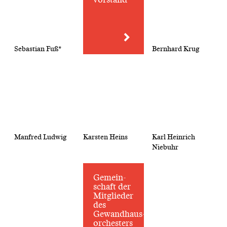
Sebastian Fuß*
Bernhard Krug
Manfred Ludwig
Karsten Heins
Karl Heinrich
Niebuhr
Gemein­
schaft der
Mitglieder
des
Gewandhaus­
orchesters