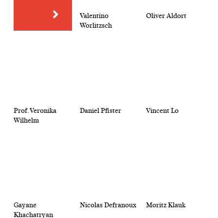
Valentino
Oliver Aldort
Worlitzsch
Prof. Veronika
Daniel Pfister
Vincent Lo
Wilhelm
Gayane
Nicolas Defranoux
Moritz Klauk
Khachatryan