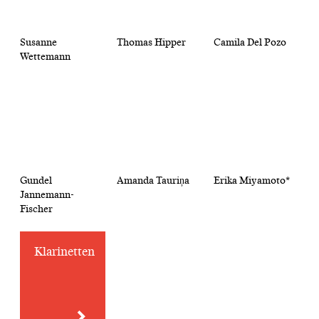
Susanne
Thomas Hipper
Camila Del Pozo
Wettemann
Gundel
Amanda Tauriņa
Erika Miyamoto*
Jannemann-
Fischer
Klarinetten