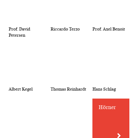
Prof. David
Riccardo Terzo
Prof. Axel Benoit
Petersen
Albert Kegel
Thomas Reinhardt
Hans Schlag
Hörner