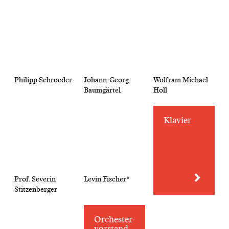
Philipp Schroeder
Johann-Georg
Wolfram Michael
Baumgärtel
Holl
Klavier
Prof. Severin
Levin Fischer*
Stitzenberger
Orchester­
vorstand