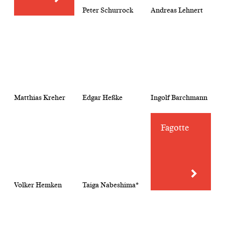
Peter Schurrock
Andreas Lehnert
Matthias Kreher
Edgar Heßke
Ingolf Barchmann
Fagotte
Volker Hemken
Taiga Nabeshima*