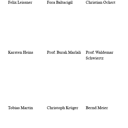
Felix Leissner
Fora Baltacigil
Christian Ockert
Karsten Heins
Prof. Burak Marlali
Prof. Waldemar
Schwiertz
Tobias Martin
Christoph Krüger
Bernd Meier