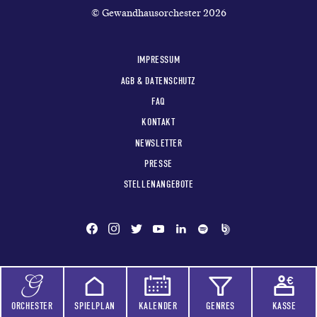
© Gewandhausorchester 2026
IMPRESSUM
AGB & DATENSCHUTZ
FAQ
KONTAKT
NEWSLETTER
PRESSE
STELLENANGEBOTE
ORCHESTER
SPIELPLAN
KALENDER
GENRES
KASSE