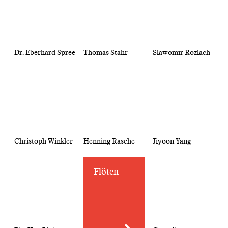
Dr. Eberhard Spree
Thomas Stahr
Slawomir Rozlach
Christoph Winkler
Henning Rasche
Jiyoon Yang
Flöten