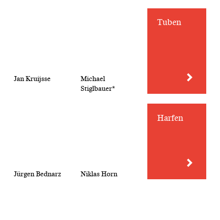
Tuben
Jan Kruijsse
Michael
Stiglbauer*
Harfen
Jürgen Bednarz
Niklas Horn