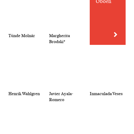
Oboen
Tünde Molnár
Margherita
Brodski*
Henrik Wahlgren
Javier Ayala-
Inmaculada Veses
Romero