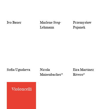
Ivo Bauer
Marlene Steg-
Przemysław
Lehmann
Pujanek
Sofia Ugusheva
Nicola
Eira Martinez
Maisenbacher*
Rivero*
Violoncelli