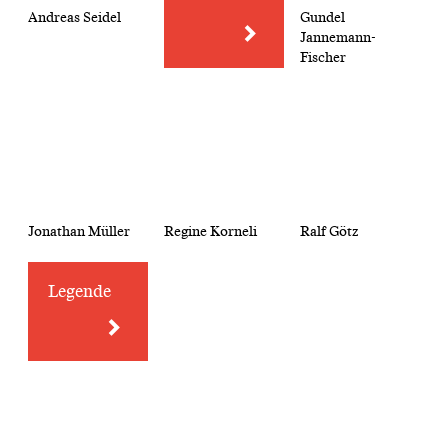
Andreas Seidel
Gundel
Jannemann-
Fischer
Jonathan Müller
Regine Korneli
Ralf Götz
Legende