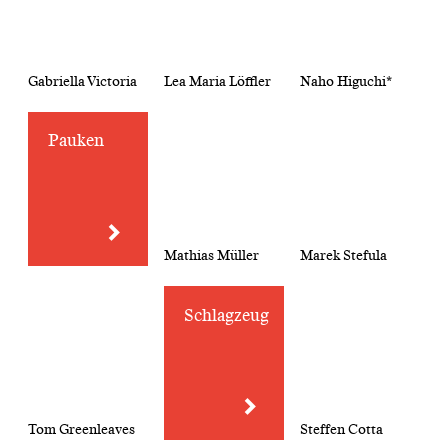
Gabriella Victoria
Lea Maria Löffler
Naho Higuchi*
Pauken
Mathias Müller
Marek Stefula
Schlagzeug
Tom Greenleaves
Steffen Cotta