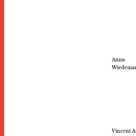
Anna
Wiedema
Vincent A