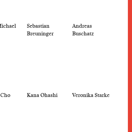
ichael
Sebastian
Andreas
Breuninger
Buschatz
 Cho
Kana Ohashi
Veronika Starke