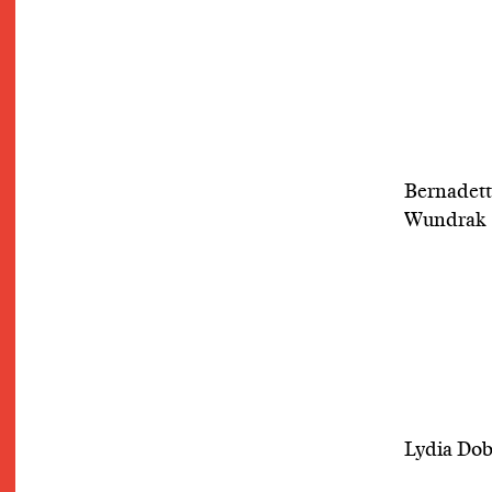
Bernadet
Wundrak
Lydia Dob