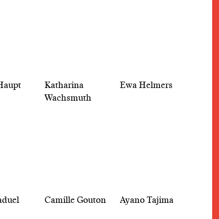
Haupt
Katharina
Ewa Helmers
Wachsmuth
aduel
Camille Gouton
Ayano Tajima