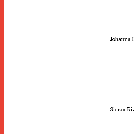
Johanna 
Simon Riv