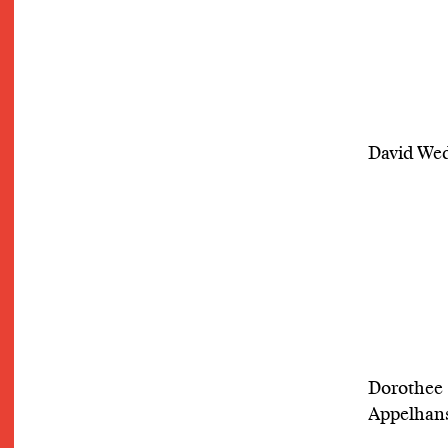
David We
Dorothee
Appelhan