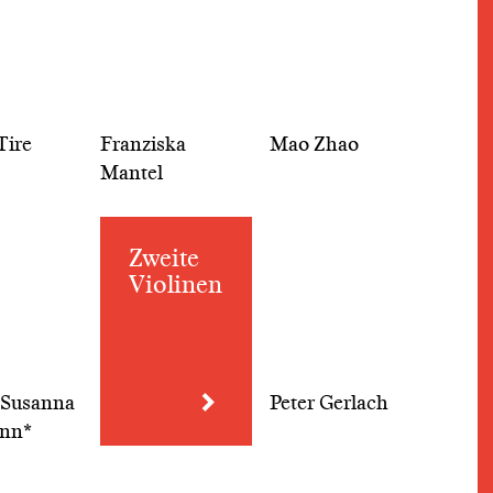
Tire
Franziska
Mao Zhao
Mantel
Zweite
Violinen
 Susanna
Peter Gerlach
nn*