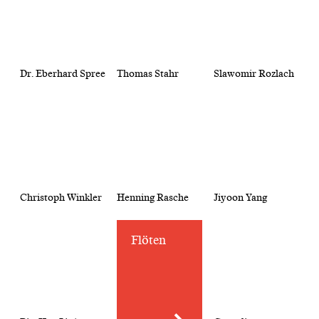
Dr. Eberhard Spree
Thomas Stahr
Slawomir Rozlach
Christoph Winkler
Henning Rasche
Jiyoon Yang
Flöten