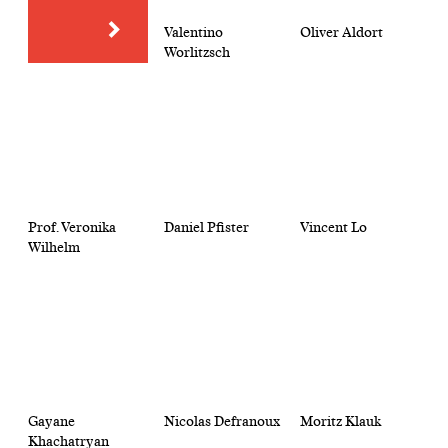
Valentino
Oliver Aldort
Worlitzsch
Prof. Veronika
Daniel Pfister
Vincent Lo
Wilhelm
Gayane
Nicolas Defranoux
Moritz Klauk
Khachatryan