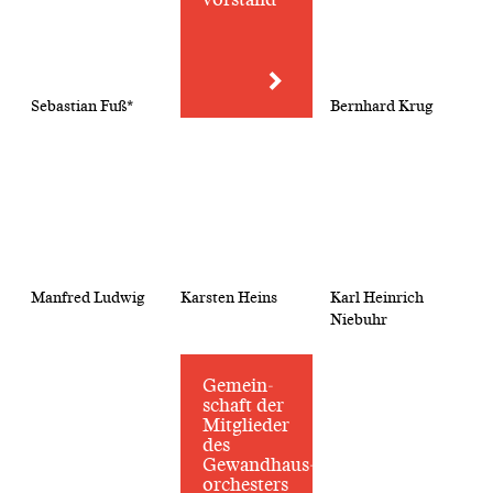
Sebastian Fuß*
Bernhard Krug
Manfred Ludwig
Karsten Heins
Karl Heinrich
Niebuhr
Gemein­
schaft der
Mitglieder
des
Gewandhaus­
orchesters