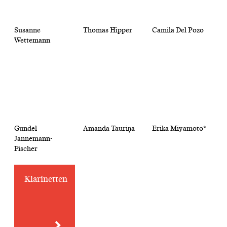
Susanne
Thomas Hipper
Camila Del Pozo
Wettemann
Gundel
Amanda Tauriņa
Erika Miyamoto*
Jannemann-
Fischer
Klarinetten