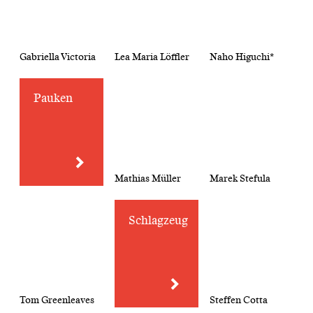
Gabriella Victoria
Lea Maria Löffler
Naho Higuchi*
Pauken
Mathias Müller
Marek Stefula
Schlagzeug
Tom Greenleaves
Steffen Cotta