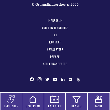
© Gewandhausorchester 2026
IMPRESSUM
AGB & DATENSCHUTZ
FAQ
KONTAKT
NEWSLETTER
PRESSE
STELLENANGEBOTE
ORCHESTER
SPIELPLAN
KALENDER
GENRES
KASSE