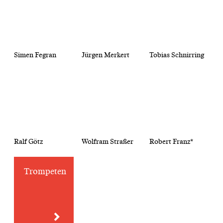
Simen Fegran
Jürgen Merkert
Tobias Schnirring
Ralf Götz
Wolfram Straßer
Robert Franz*
Trompeten