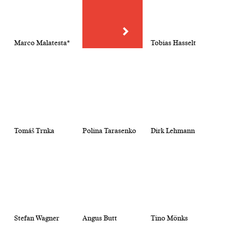
Marco Malatesta*
Tobias Hasselt
Tomáš Trnka
Polina Tarasenko
Dirk Lehmann
Stefan Wagner
Angus Butt
Tino Mönks