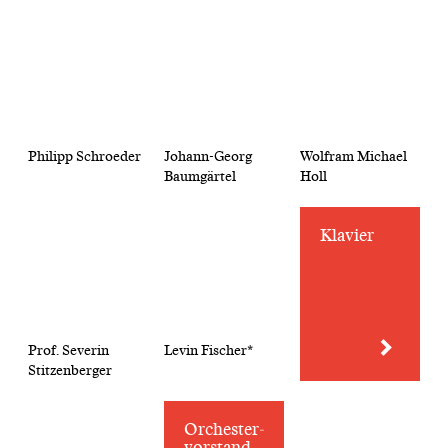
Philipp Schroeder
Johann-Georg
Wolfram Michael
Baumgärtel
Holl
Klavier
Prof. Severin
Levin Fischer*
Stitzenberger
Orchester­
vorstand