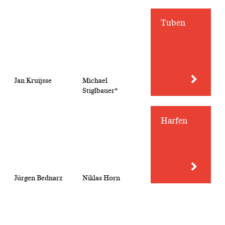
Tuben
Jan Kruijsse
Michael
Stiglbauer*
Harfen
Jürgen Bednarz
Niklas Horn