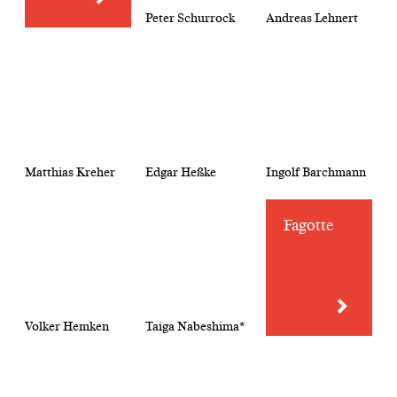
Peter Schurrock
Andreas Lehnert
Matthias Kreher
Edgar Heßke
Ingolf Barchmann
Fagotte
Volker Hemken
Taiga Nabeshima*