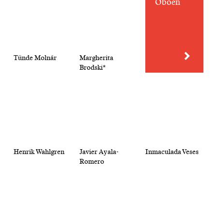
Oboen
Tünde Molnár
Margherita
Brodski*
Henrik Wahlgren
Javier Ayala-
Inmaculada Veses
Romero