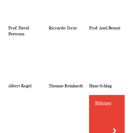
Prof. David
Riccardo Terzo
Prof. Axel Benoit
Petersen
Albert Kegel
Thomas Reinhardt
Hans Schlag
Hörner