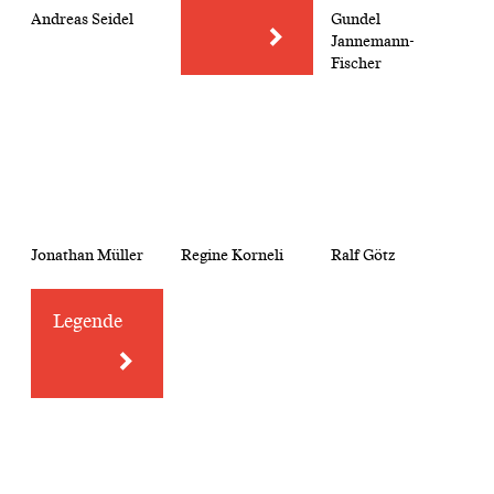
Andreas Seidel
Gundel
Jannemann-
Fischer
Jonathan Müller
Regine Korneli
Ralf Götz
Legende