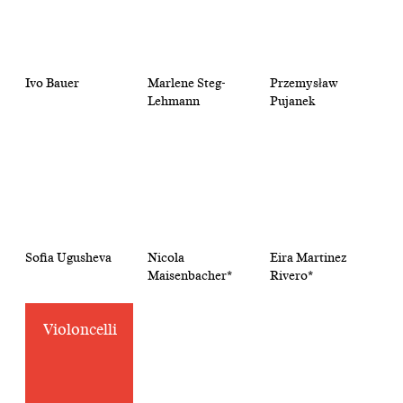
Ivo Bauer
Marlene Steg-
Przemysław
Lehmann
Pujanek
Sofia Ugusheva
Nicola
Eira Martinez
Maisenbacher*
Rivero*
Violoncelli