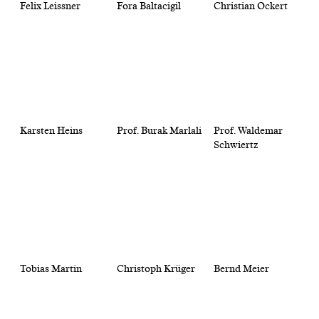
Felix Leissner
Fora Baltacigil
Christian Ockert
Karsten Heins
Prof. Burak Marlali
Prof. Waldemar
Schwiertz
Tobias Martin
Christoph Krüger
Bernd Meier