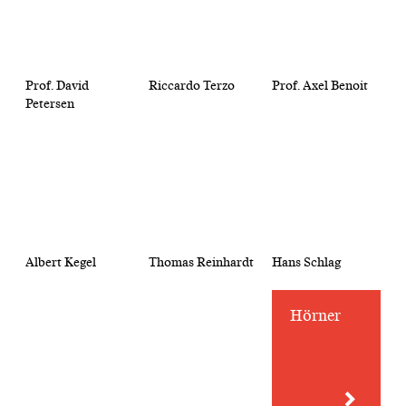
Prof. David
Riccardo Terzo
Prof. Axel Benoit
Petersen
Albert Kegel
Thomas Reinhardt
Hans Schlag
Hörner