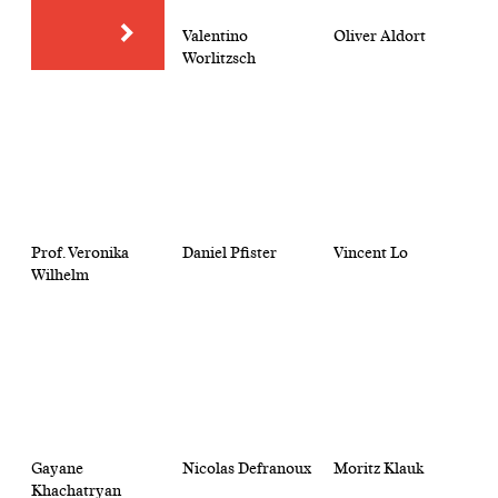
Valentino
Oliver Aldort
Worlitzsch
Prof. Veronika
Daniel Pfister
Vincent Lo
Wilhelm
Gayane
Nicolas Defranoux
Moritz Klauk
Khachatryan