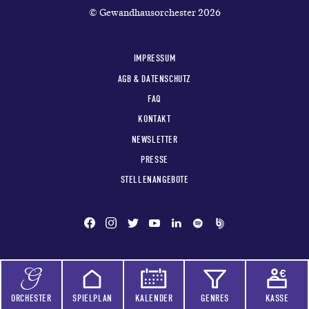
© Gewandhausorchester 2026
IMPRESSUM
AGB & DATENSCHUTZ
FAQ
KONTAKT
NEWSLETTER
PRESSE
STELLENANGEBOTE
ORCHESTER
SPIELPLAN
KALENDER
GENRES
KASSE