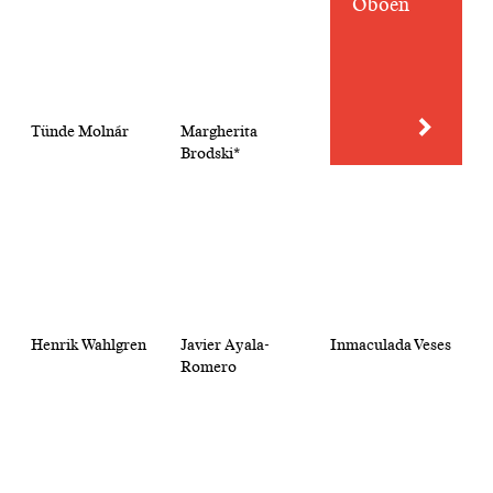
Oboen
Tünde Molnár
Margherita
Brodski*
Henrik Wahlgren
Javier Ayala-
Inmaculada Veses
Romero