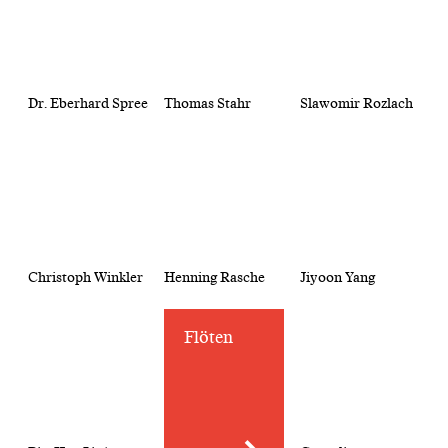
Dr. Eberhard Spree
Thomas Stahr
Slawomir Rozlach
Christoph Winkler
Henning Rasche
Jiyoon Yang
Flöten