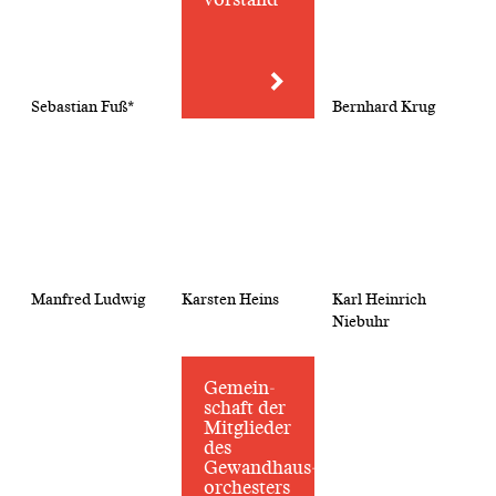
Sebastian Fuß*
Bernhard Krug
Manfred Ludwig
Karsten Heins
Karl Heinrich
Niebuhr
Gemein­
schaft der
Mitglieder
des
Gewandhaus­
orchesters