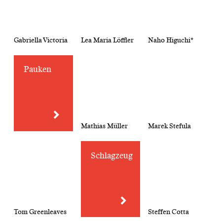
Gabriella Victoria
Lea Maria Löffler
Naho Higuchi*
Pauken
Mathias Müller
Marek Stefula
Schlagzeug
Tom Greenleaves
Steffen Cotta