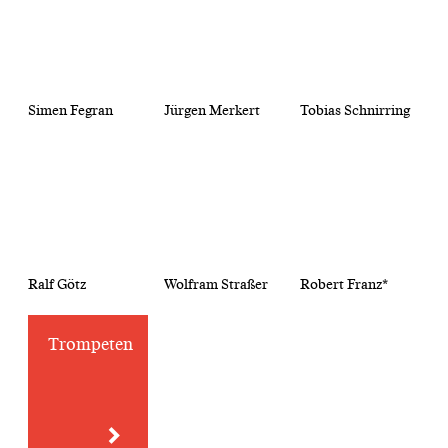
Simen Fegran
Jürgen Merkert
Tobias Schnirring
Ralf Götz
Wolfram Straßer
Robert Franz*
Trompeten