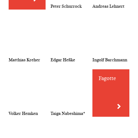
Peter Schurrock
Andreas Lehnert
Matthias Kreher
Edgar Heßke
Ingolf Barchmann
Fagotte
Volker Hemken
Taiga Nabeshima*