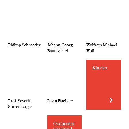
Philipp Schroeder
Johann-Georg
Wolfram Michael
Baumgärtel
Holl
Klavier
Prof. Severin
Levin Fischer*
Stitzenberger
Orchester­
vorstand