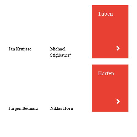
Tuben
Jan Kruijsse
Michael
Stiglbauer*
Harfen
Jürgen Bednarz
Niklas Horn