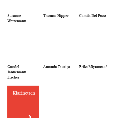
Susanne
Thomas Hipper
Camila Del Pozo
Wettemann
Gundel
Amanda Tauriņa
Erika Miyamoto*
Jannemann-
Fischer
Klarinetten