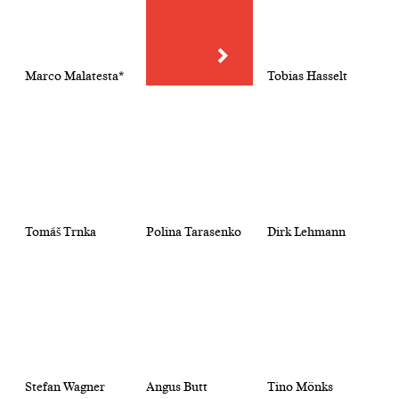
Marco Malatesta*
Tobias Hasselt
Tomáš Trnka
Polina Tarasenko
Dirk Lehmann
Stefan Wagner
Angus Butt
Tino Mönks