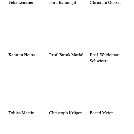
Felix Leissner
Fora Baltacigil
Christian Ockert
Karsten Heins
Prof. Burak Marlali
Prof. Waldemar
Schwiertz
Tobias Martin
Christoph Krüger
Bernd Meier