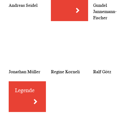
Andreas Seidel
Gundel
Jannemann-
Fischer
Jonathan Müller
Regine Korneli
Ralf Götz
Legende