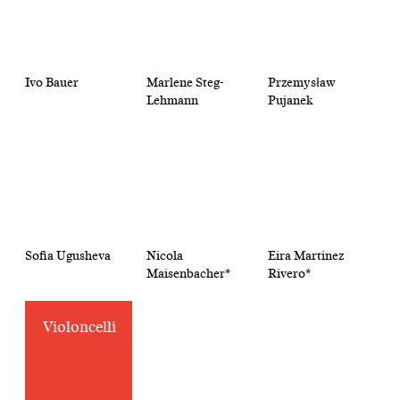
Ivo Bauer
Marlene Steg-
Przemysław
Lehmann
Pujanek
Sofia Ugusheva
Nicola
Eira Martinez
Maisenbacher*
Rivero*
Violoncelli