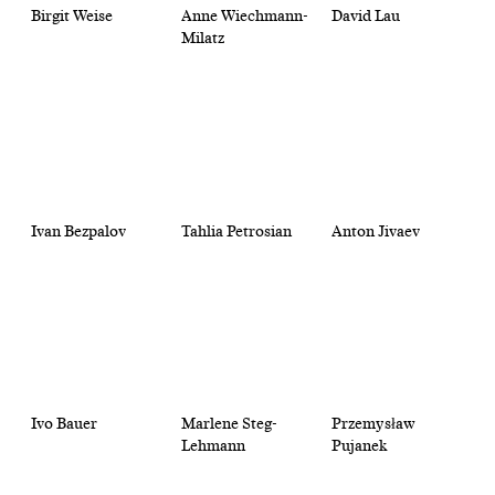
Birgit Weise
Anne Wiechmann-
David Lau
Milatz
Ivan Bezpalov
Tahlia Petrosian
Anton Jivaev
Ivo Bauer
Marlene Steg-
Przemysław
Lehmann
Pujanek