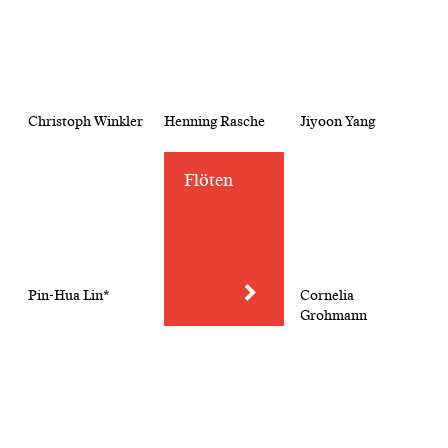
Christoph Winkler
Henning Rasche
Jiyoon Yang
Flöten
Pin-Hua Lin*
Cornelia
Grohmann