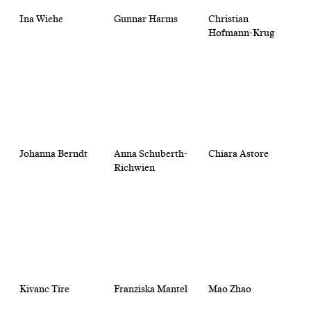
Ina Wiehe
Gunnar Harms
Christian
Hofmann-Krug
Johanna Berndt
Anna Schuberth-
Chiara Astore
Richwien
Kivanc Tire
Franziska Mantel
Mao Zhao