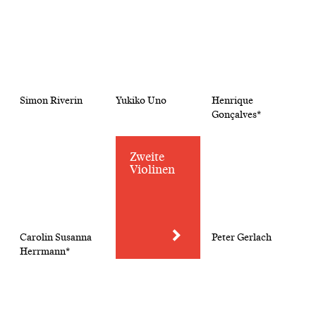
Simon Riverin
Yukiko Uno
Henrique
Gonçalves*
Zweite
Violinen
Carolin Susanna
Peter Gerlach
Herrmann*