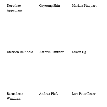
Dorothee
Gayoung Shin
Markus Pinquart
Appelhans
Dietrich Reinhold
Kathrin Pantzier
Edwin Ilg
Bernadette
Andrea Pleß
Lars Peter Leser
Wundrak