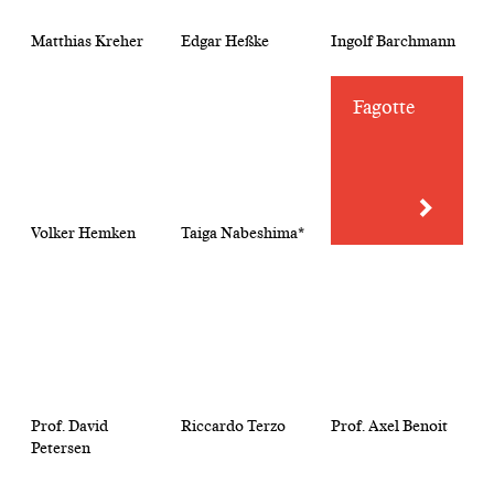
Matthias Kreher
Edgar Heßke
Ingolf Barchmann
Fagotte
Volker Hemken
Taiga Nabeshima*
Prof. David
Riccardo Terzo
Prof. Axel Benoit
Petersen