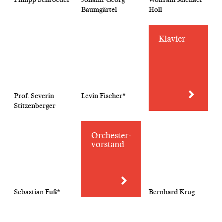
Baumgärtel
Holl
Klavier
Prof. Severin
Levin Fischer*
Stitzenberger
Orchester­
vorstand
Sebastian Fuß*
Bernhard Krug