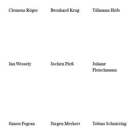
Clemens Röger
Bernhard Krug
Tillmann Höfs
Jan Wessely
Jochen Pleß
Juliane
Fleischmann
Simen Fegran
Jürgen Merkert
Tobias Schnirring