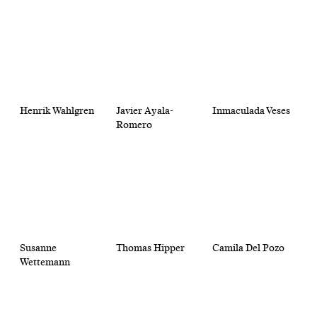
Henrik Wahlgren
Javier Ayala-
Inmaculada Veses
Romero
Susanne
Thomas Hipper
Camila Del Pozo
Wettemann