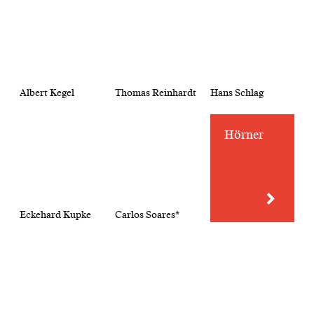
Albert Kegel
Thomas Reinhardt
Hans Schlag
Hörner
Eckehard Kupke
Carlos Soares*