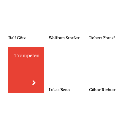
Ralf Götz
Wolfram Straßer
Robert Franz*
Trompeten
Lukas Beno
Gábor Richter