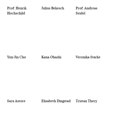
Prof. Henrik
Julius Bekesch
Prof. Andreas
Hochschild
Seidel
Yun-Jin Cho
Kana Ohashi
Veronika Starke
Sara Astore
Elisabeth Dingstad
Tristan Thery