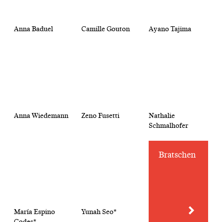
Anna Baduel
Camille Gouton
Ayano Tajima
Anna Wiedemann
Zeno Fusetti
Nathalie
Schmalhofer
Bratschen
María Espino
Yunah Seo*
Codes*