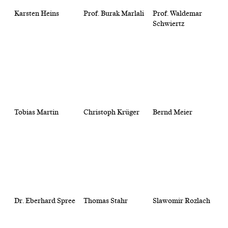
Karsten Heins
Prof. Burak Marlali
Prof. Waldemar
Schwiertz
Tobias Martin
Christoph Krüger
Bernd Meier
Dr. Eberhard Spree
Thomas Stahr
Slawomir Rozlach