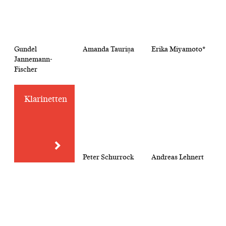
Gundel
Amanda Tauriņa
Erika Miyamoto*
Jannemann-
Fischer
Klarinetten
Peter Schurrock
Andreas Lehnert