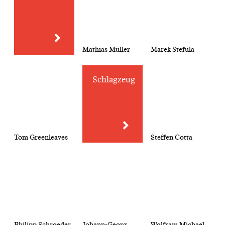
Mathias Müller
Marek Stefula
Schlagzeug
Tom Greenleaves
Steffen Cotta
Philipp Schroeder
Johann-Georg
Wolfram Michael