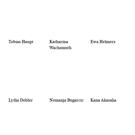
Tobias Haupt
Katharina
Ewa Helmers
Wachsmuth
Lydia Dobler
Nemanja Bugarcic
Kana Akasaka