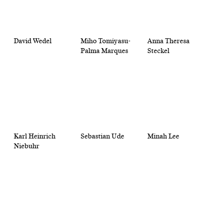
David Wedel
Miho Tomiyasu-
Anna Theresa
Palma Marques
Steckel
Karl Heinrich
Sebastian Ude
Minah Lee
Niebuhr