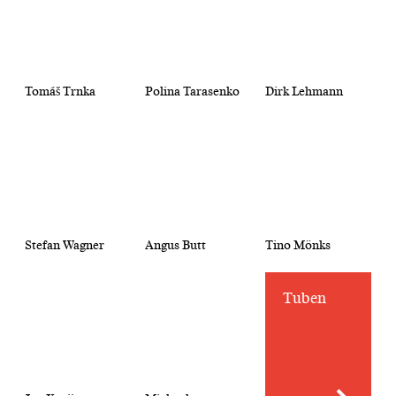
Tomáš Trnka
Polina Tarasenko
Dirk Lehmann
Stefan Wagner
Angus Butt
Tino Mönks
Tuben