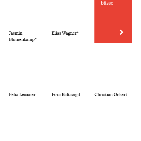
bässe
Jasmin
Elias Wagner*
Blomenkamp*
Felix Leissner
Fora Baltacigil
Christian Ockert