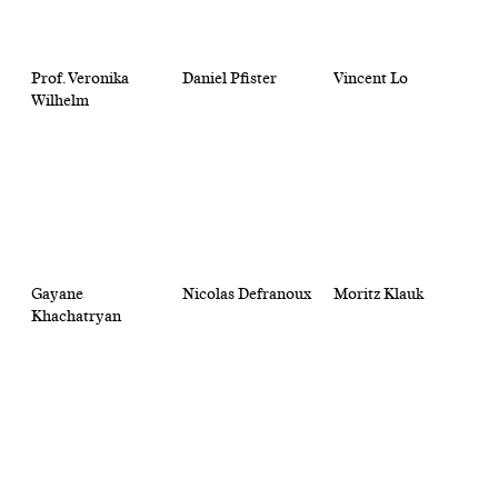
Prof. Veronika
Daniel Pfister
Vincent Lo
Wilhelm
Gayane
Nicolas Defranoux
Moritz Klauk
Khachatryan