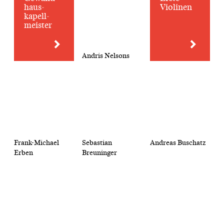
haus­
Violinen
kapell­
meister
Andris Nelsons
Frank-Michael
Sebastian
Andreas Buschatz
Erben
Breuninger