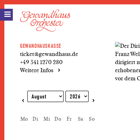
GEWANDHAUSKASSE
ticket@gewandhaus.de
+49 341 1270 280
Weitere Infos
Erklärung zur Tastaturbedienung
Mo
Di
Mi
Do
Fr
Sa
So