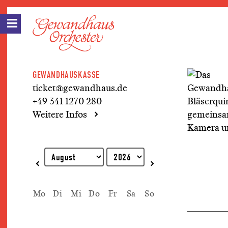
GEWANDHAUSKASSE
ticket@gewandhaus.de
+49 341 1270 280
Weitere Infos
Erklärung zur Tastaturbedienung
Mo
Di
Mi
Do
Fr
Sa
So