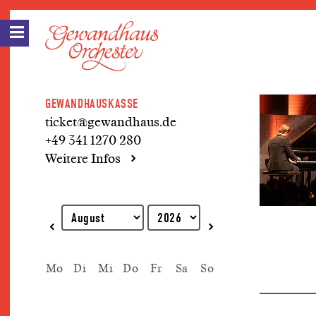
GEWANDHAUSKASSE
ticket@gewandhaus.de
+49 341 1270 280
Weitere Infos
Erklärung zur Tastaturbedienung
Mo
Di
Mi
Do
Fr
Sa
So