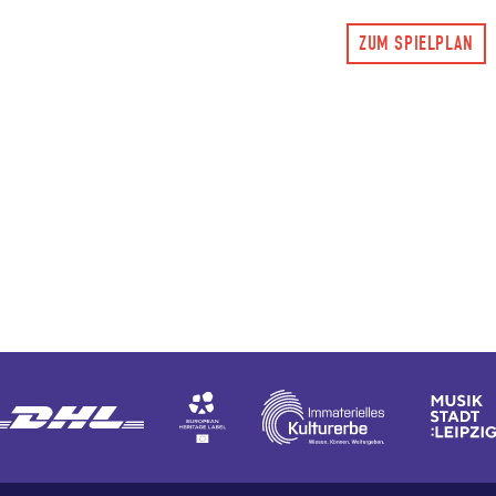
ZUM SPIELPLAN