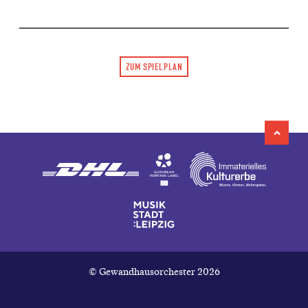
ZUM SPIELPLAN
© Gewandhausorchester 2026