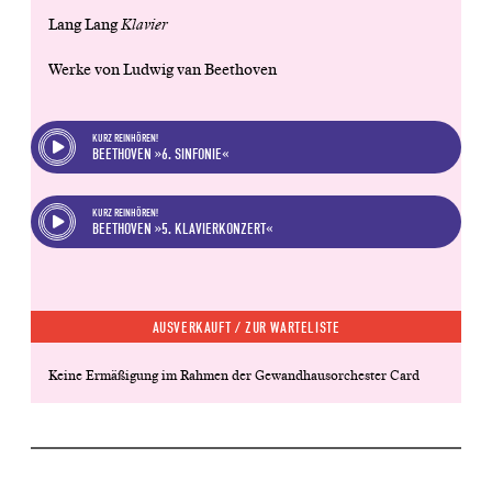
Lang Lang
Klavier
Werke von Ludwig van Beethoven
KURZ REINHÖREN!
BEETHOVEN »6. SINFONIE«
KURZ REINHÖREN!
BEETHOVEN »5. KLAVIERKONZERT«
AUSVERKAUFT /
ZUR WARTELISTE
Keine Ermäßigung im Rahmen der Gewandhausorchester Card