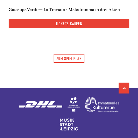
Giuseppe Verdi — La Traviata - Melodramma in drei Akten
TICKETS KAUFEN
ZUM SPIELPLAN