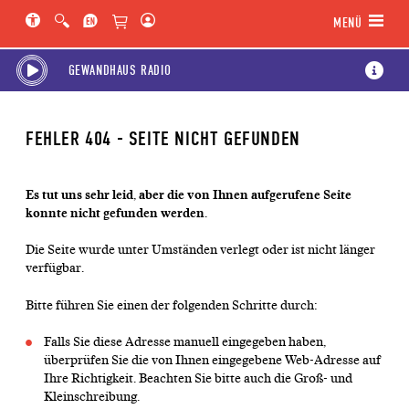
Hauptregion der Seite anspringen
Spielplan-Kalender anspringen
Genre-Navigation anspringen
MENÜ
GEWANDHAUS RADIO
FEHLER 404 - SEITE NICHT GEFUNDEN
Es tut uns sehr leid, aber die von Ihnen aufgerufene Seite
konnte nicht gefunden werden.
Die Seite wurde unter Umständen verlegt oder ist nicht länger
verfügbar.
Bitte führen Sie einen der folgenden Schritte durch:
Falls Sie diese Adresse manuell eingegeben haben,
überprüfen Sie die von Ihnen eingegebene Web-Adresse auf
Ihre Richtigkeit. Beachten Sie bitte auch die Groß- und
Kleinschreibung.