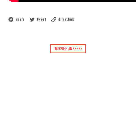
share
tweet
directlink
TOURNEE ANSEHEN