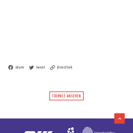
share
tweet
directlink
TOURNEE ANSEHEN