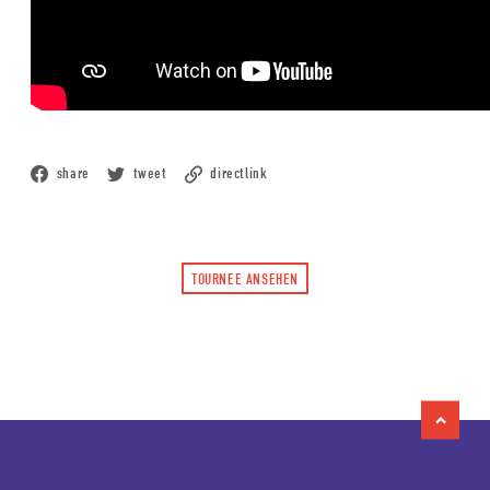
share
tweet
directlink
TOURNEE ANSEHEN