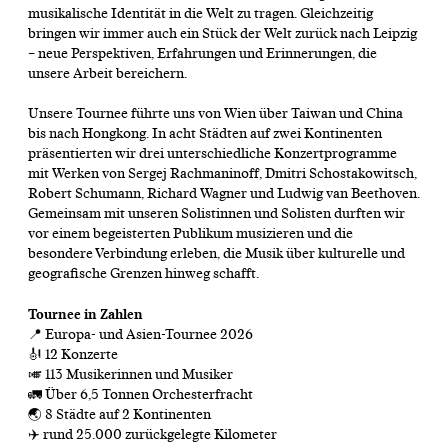
musikalische Identität in die Welt zu tragen. Gleichzeitig
bringen wir immer auch ein Stück der Welt zurück nach Leipzig
– neue Perspektiven, Erfahrungen und Erinnerungen, die
unsere Arbeit bereichern.
Unsere Tournee führte uns von Wien über Taiwan und China
bis nach Hongkong. In acht Städten auf zwei Kontinenten
präsentierten wir drei unterschiedliche Konzertprogramme
mit Werken von Sergej Rachmaninoff, Dmitri Schostakowitsch,
Robert Schumann, Richard Wagner und Ludwig van Beethoven.
Gemeinsam mit unseren Solistinnen und Solisten durften wir
vor einem begeisterten Publikum musizieren und die
besondere Verbindung erleben, die Musik über kulturelle und
geografische Grenzen hinweg schafft.
Tournee in Zahlen
📍 Europa- und Asien-Tournee 2026
🎻 12 Konzerte
🎺 113 Musikerinnen und Musiker
🚛 Über 6,5 Tonnen Orchesterfracht
🌏 8 Städte auf 2 Kontinenten
✈️ rund 25.000 zurückgelegte Kilometer