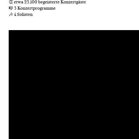
👏 etwa 23.100 begeisterte Konzertgäste
🎼 3 Konzertprogramme
🎶 4 Solisten