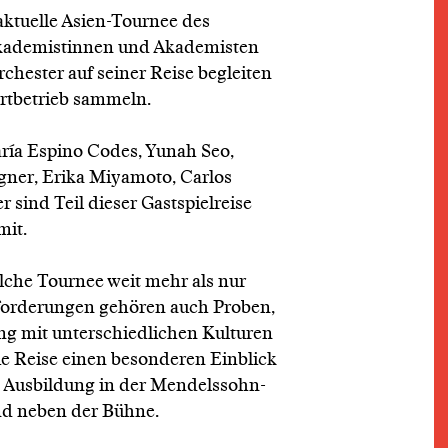
aktuelle Asien-Tournee des
Akademistinnen und Akademisten
hester auf seiner Reise begleiten
rtbetrieb sammeln.
ría Espino Codes, Yunah Seo,
ner, Erika Miyamoto, Carlos
 sind Teil dieser Gastspielreise
mit.
lche Tournee weit mehr als nur
forderungen gehören auch Proben,
g mit unterschiedlichen Kulturen
die Reise einen besonderen Einblick
ie Ausbildung in der Mendelssohn-
nd neben der Bühne.