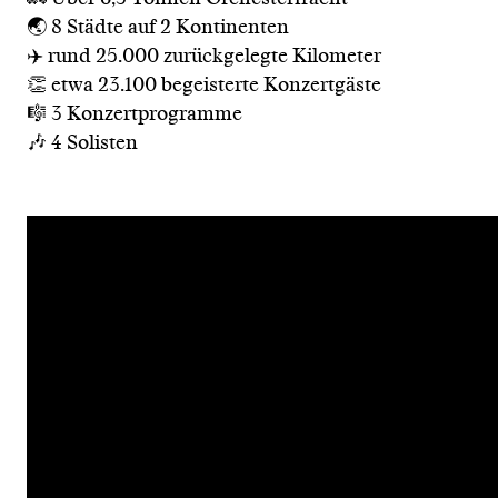
🌏 8 Städte auf 2 Kontinenten
✈️ rund 25.000 zurückgelegte Kilometer
👏 etwa 23.100 begeisterte Konzertgäste
🎼 3 Konzertprogramme
🎶 4 Solisten