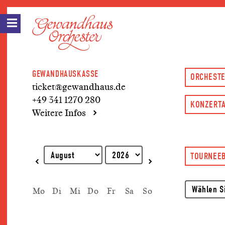
GEWANDHAUSKASSE
ORCHESTE
ticket@gewandhaus.de
+49 341 1270 280
KONZERTA
Weitere Infos
Erklärung zur Tastaturbedienung
TOURNEEB
Mo
Di
Mi
Do
Fr
Sa
So