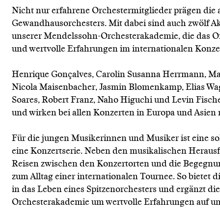
Nicht nur erfahrene Orchestermitglieder prägen die 
Gewandhausorchesters. Mit dabei sind auch zwölf 
unserer Mendelssohn-Orchesterakademie, die das Orc
und wertvolle Erfahrungen im internationalen Konze
Henrique Gonçalves, Carolin Susanna Herrmann, Ma
Nicola Maisenbacher, Jasmin Blomenkamp, Elias Wag
Soares, Robert Franz, Naho Higuchi und Levin Fischer
und wirken bei allen Konzerten in Europa und Asien 
Für die jungen Musikerinnen und Musiker ist eine so
eine Konzertserie. Neben den musikalischen Heraus
Reisen zwischen den Konzertorten und die Begegnun
zum Alltag einer internationalen Tournee. So bietet 
in das Leben eines Spitzenorchesters und ergänzt d
Orchesterakademie um wertvolle Erfahrungen auf u