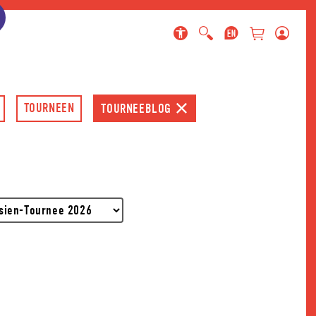
ringen
gen
en
TOURNEEN
TOURNEEBLOG