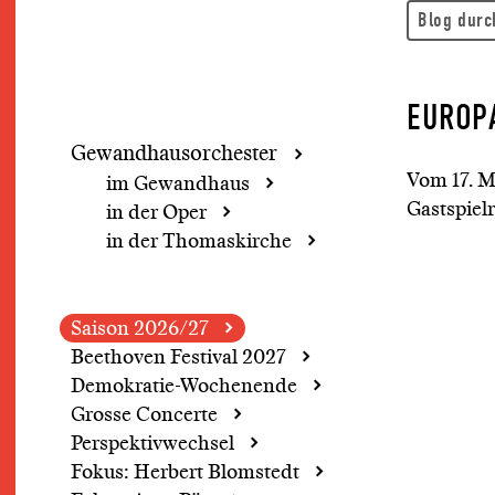
EUROP
Gewandhaus­orchester
Vom 17. M
im Gewandhaus
Gastspiel
in der Oper
in der Thomaskirche
Saison 2026/27
Beethoven Festival 2027
Demokratie-Wochenende
Grosse Concerte
Perspektivwechsel
Fokus: Herbert Blomstedt