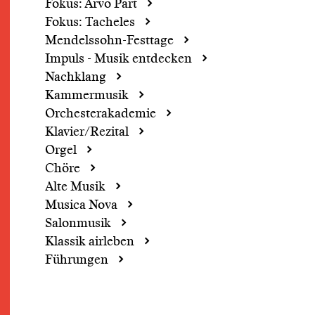
Fokus: Arvo Pärt
Fokus: Tacheles
Mendelssohn-Festtage
Impuls - Musik entdecken
Nachklang
Kammermusik
Orchesterakademie
Klavier/Rezital
Orgel
Chöre
Alte Musik
Musica Nova
Salonmusik
Klassik airleben
Führungen