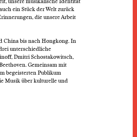
it, unsere musikalische Identität
 auch ein Stück der Welt zurück
rinnerungen, die unsere Arbeit
d China bis nach Hongkong. In
drei unterschiedliche
off, Dmitri Schostakowitsch,
 Beethoven. Gemeinsam mit
nem begeisterten Publikum
e Musik über kulturelle und