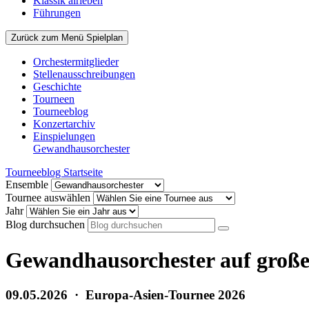
Klassik airleben
Führungen
Zurück zum Menü Spielplan
Orchestermitglieder
Stellenausschreibungen
Geschichte
Tourneen
Tourneeblog
Konzertarchiv
Einspielungen
Gewandhaus­orchester
Tourneeblog Startseite
Ensemble
Tournee auswählen
Jahr
Blog durchsuchen
Gewandhausorchester auf groß
09.05.2026
·
Europa-Asien-Tournee 2026