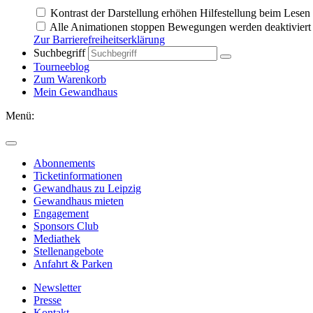
Kontrast der Darstellung erhöhen
Hilfestellung beim Lese
Alle Animationen stoppen
Bewegungen werden deaktiviert 
Zur Barrierefreiheitserklärung
Suchbegriff
Tourneeblog
Zum Warenkorb
Mein Gewandhaus
Menü:
Abonnements
Ticketinformationen
Gewandhaus zu Leipzig
Gewandhaus mieten
Engagement
Sponsors Club
Mediathek
Stellenangebote
Anfahrt & Parken
Newsletter
Presse
Kontakt