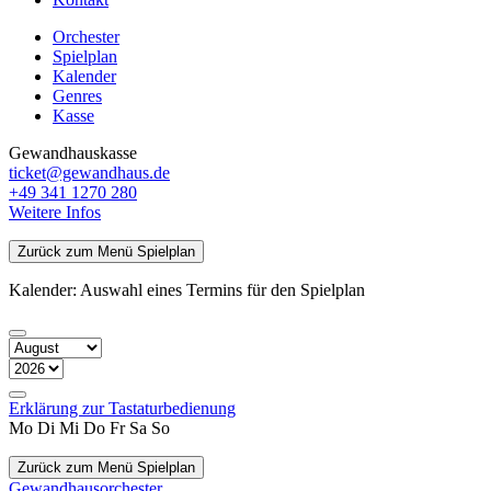
Orchester
Spielplan
Kalender
Genres
Kasse
Gewandhauskasse
ticket@gewandhaus.de
+49 341 1270 280
Weitere Infos
Zurück zum Menü Spielplan
Kalender: Auswahl eines Termins für den Spielplan
Erklärung zur Tastaturbedienung
Mo
Di
Mi
Do
Fr
Sa
So
Zurück zum Menü Spielplan
Gewandhaus­orchester