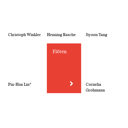
Christoph Winkler
Henning Rasche
Jiyoon Yang
Flöten
Pin-Hua Lin*
Cornelia
Grohmann