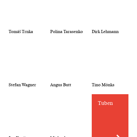
Tomáš Trnka
Polina Tarasenko
Dirk Lehmann
Stefan Wagner
Angus Butt
Tino Mönks
Tuben