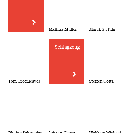
Mathias Müller
Marek Stefula
Schlagzeug
Tom Greenleaves
Steffen Cotta
Philipp Schroeder
Johann-Georg
Wolfram Michael