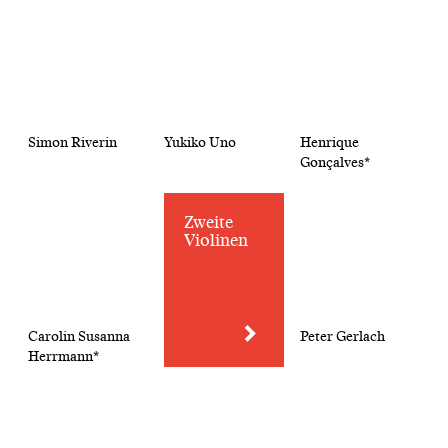
Simon Riverin
Yukiko Uno
Henrique
Gonçalves*
Zweite
Violinen
Carolin Susanna
Peter Gerlach
Herrmann*