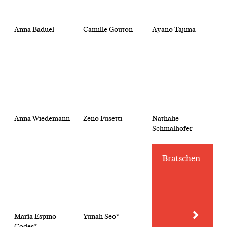
Anna Baduel
Camille Gouton
Ayano Tajima
Anna Wiedemann
Zeno Fusetti
Nathalie
Schmalhofer
Bratschen
María Espino
Yunah Seo*
Codes*