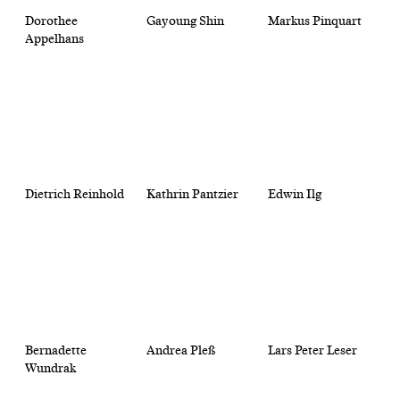
Dorothee
Gayoung Shin
Markus Pinquart
Appelhans
Dietrich Reinhold
Kathrin Pantzier
Edwin Ilg
Bernadette
Andrea Pleß
Lars Peter Leser
Wundrak