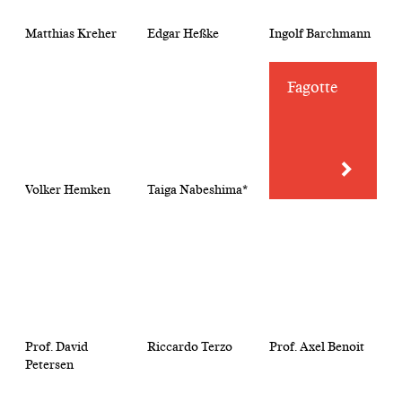
Matthias Kreher
Edgar Heßke
Ingolf Barchmann
Fagotte
Volker Hemken
Taiga Nabeshima*
Prof. David
Riccardo Terzo
Prof. Axel Benoit
Petersen