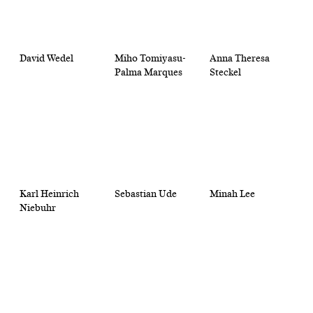
David Wedel
Miho Tomiyasu-
Anna Theresa
Palma Marques
Steckel
Karl Heinrich
Sebastian Ude
Minah Lee
Niebuhr