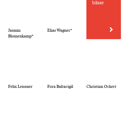
bässe
Jasmin
Elias Wagner*
Blomenkamp*
Felix Leissner
Fora Baltacigil
Christian Ockert