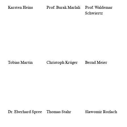
Karsten Heins
Prof. Burak Marlali
Prof. Waldemar
Schwiertz
Tobias Martin
Christoph Krüger
Bernd Meier
Dr. Eberhard Spree
Thomas Stahr
Slawomir Rozlach