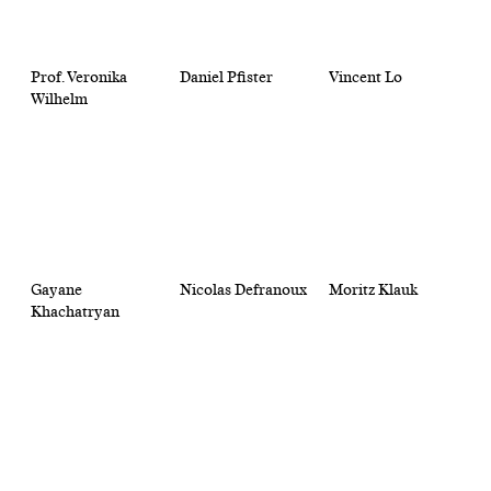
Prof. Veronika
Daniel Pfister
Vincent Lo
Wilhelm
Gayane
Nicolas Defranoux
Moritz Klauk
Khachatryan