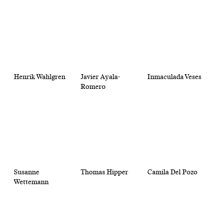
Henrik Wahlgren
Javier Ayala-
Inmaculada Veses
Romero
Susanne
Thomas Hipper
Camila Del Pozo
Wettemann