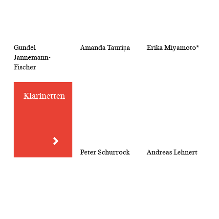
Gundel
Amanda Tauriņa
Erika Miyamoto*
Jannemann-
Fischer
Klarinetten
Peter Schurrock
Andreas Lehnert