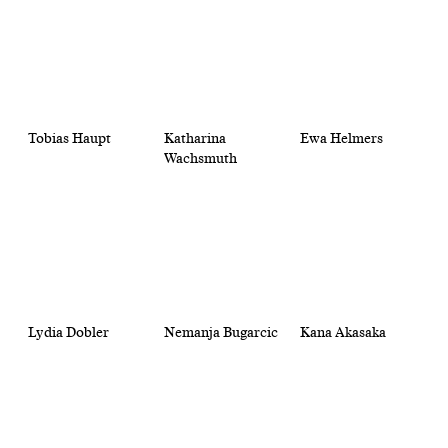
Tobias Haupt
Katharina
Ewa Helmers
Wachsmuth
Lydia Dobler
Nemanja Bugarcic
Kana Akasaka