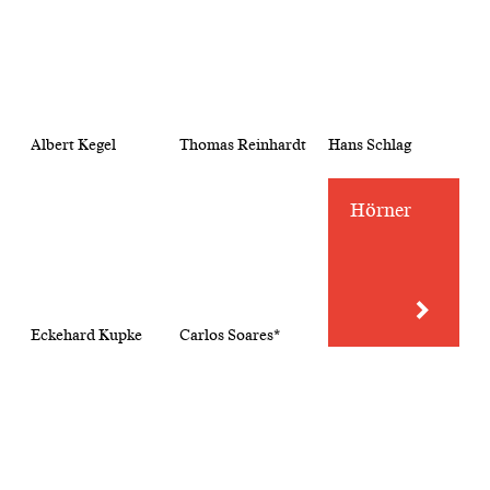
Albert Kegel
Thomas Reinhardt
Hans Schlag
Hörner
Eckehard Kupke
Carlos Soares*