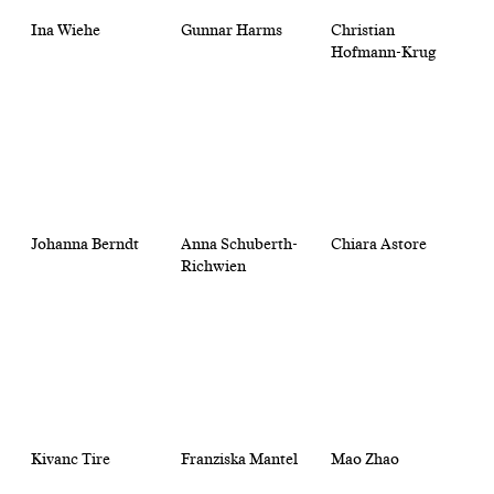
Ina Wiehe
Gunnar Harms
Christian
Hofmann-Krug
Johanna Berndt
Anna Schuberth-
Chiara Astore
Richwien
Kivanc Tire
Franziska Mantel
Mao Zhao