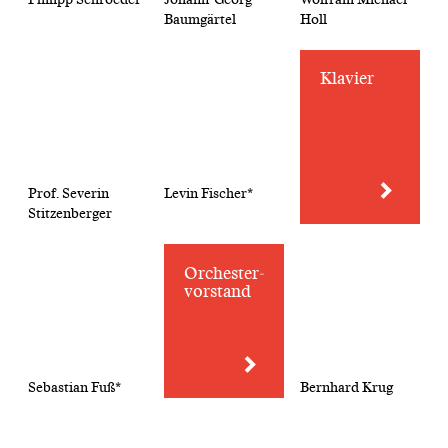
Baumgärtel
Holl
Klavier
Prof. Severin
Levin Fischer*
Stitzenberger
Orchester­
vorstand
Sebastian Fuß*
Bernhard Krug