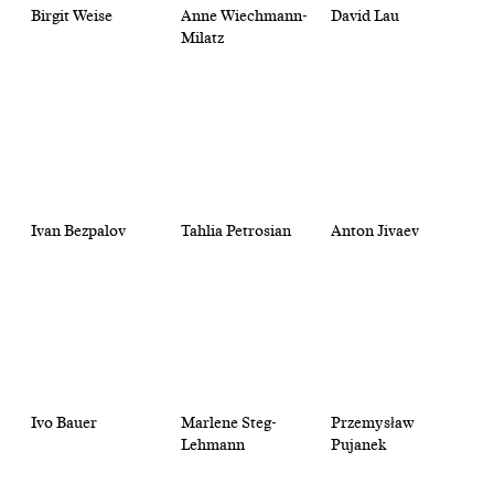
Birgit Weise
Anne Wiechmann-
David Lau
Milatz
Ivan Bezpalov
Tahlia Petrosian
Anton Jivaev
Ivo Bauer
Marlene Steg-
Przemysław
Lehmann
Pujanek