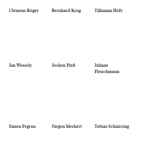
Clemens Röger
Bernhard Krug
Tillmann Höfs
Jan Wessely
Jochen Pleß
Juliane
Fleischmann
Simen Fegran
Jürgen Merkert
Tobias Schnirring