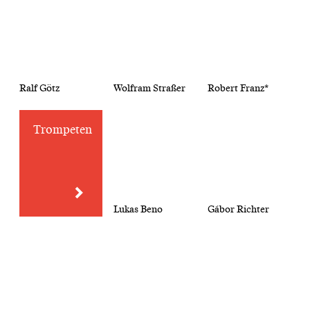
Ralf Götz
Wolfram Straßer
Robert Franz*
Trompeten
Lukas Beno
Gábor Richter